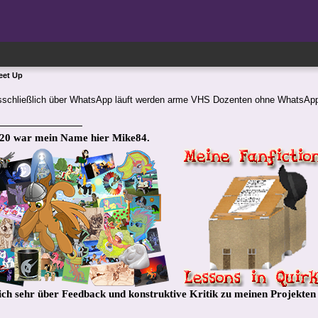
eet Up
schließlich über WhatsApp läuft werden arme VHS Dozenten ohne WhatsAp
020 war mein Name hier Mike84.
ich sehr über Feedback und konstruktive Kritik zu meinen Projekten