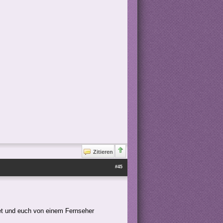
Zitieren
#45
det und euch von einem Fernseher