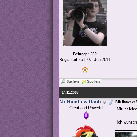
Beiträge: 232
Registriert seit: 07. Jun 2014
Suchen
Spoilers
14.11.2015
N7 Rainbow Dash
RE: Essener 
Great and Powerful
Mir ist le
Ich wünsch