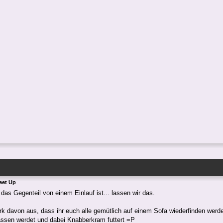
eet Up
das Gegenteil von einem Einlauf ist... lassen wir das.
rk davon aus, dass ihr euch alle gemütlich auf einem Sofa wiederfinden wer
assen werdet und dabei Knabberkram futtert =P