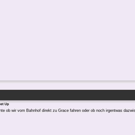
eet Up
inte ob wir vom Bahnhof direkt zu Grace fahren oder ob noch irgentwas dazwis