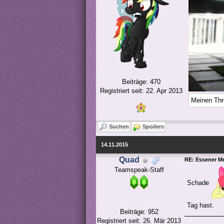
Beiträge: 470
Registriert seit: 22. Apr 2013
Meinen Thr
Suchen
Spoilers
14.11.2015
Quad
RE: Essener M
Teamspeak-Staff
Schade
Tag hast.
Beiträge: 952
Registriert seit: 26. Mär 2013