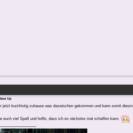
Meet Up
ider jetzt kurzfristig zuhause was dazwischen gekommen und kann somit dies
e euch viel Spaß und hoffe, dass ich es nächstes mal schaffen kann.