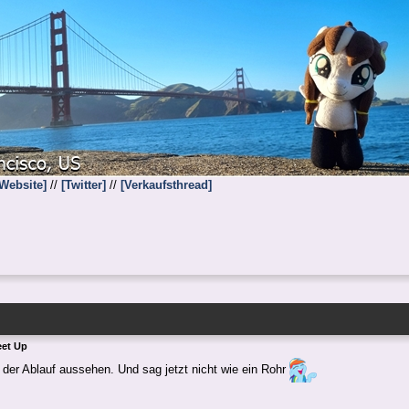
 Website]
//
[Twitter]
//
[Verkaufsthread]
eet Up
 der Ablauf aussehen. Und sag jetzt nicht wie ein Rohr