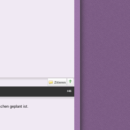
Zitieren
#46
chen geplant ist.