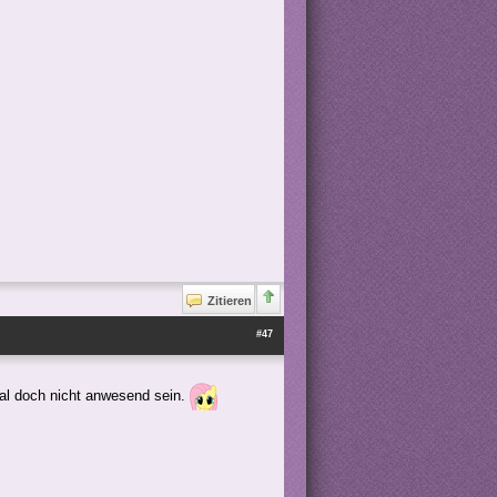
Zitieren
#47
mal doch nicht anwesend sein.