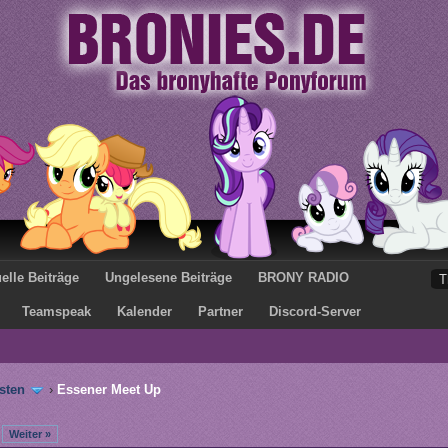
elle Beiträge
Ungelesene Beiträge
BRONY RADIO
Teamspeak
Kalender
Partner
Discord-Server
sten
›
Essener Meet Up
Weiter »