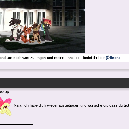
ead um mich was zu fragen und meine Fanclubs, findet ihr hier
(Öffnen)
eet Up
Naja, ich habe dich wieder ausgetragen und wünsche dir, dass du tr