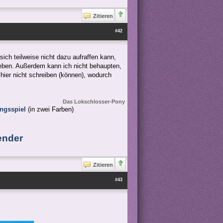
Zitieren
#42
ch teilweise nicht dazu aufraffen kann,
eben. Außerdem kann ich nicht behaupten,
hier nicht schreiben (können), wodurch
Das Lokschlosser-Pony
ingsspiel
(in zwei Farben)
ender
Zitieren
#43