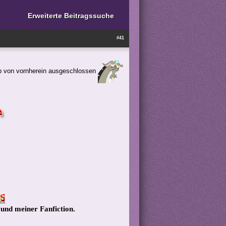
Erweiterte Beitragssuche
#41
p von vornherein ausgeschlossen
 und meiner Fanfiction.