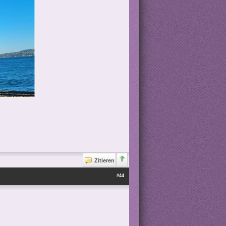
Zitieren
#44