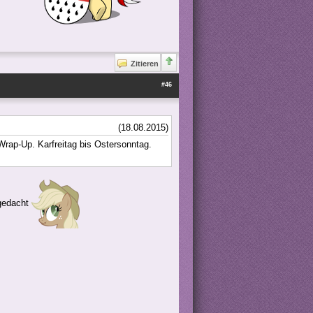
Zitieren
#46
(18.08.2015)
Wrap-Up. Karfreitag bis Ostersonntag.
sgedacht