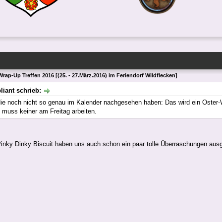
rap-Up Treffen 2016 [(25. - 27.März.2016) im Feriendorf Wildflecken]
iant schrieb:
die noch nicht so genau im Kalender nachgesehen haben: Das wird ein Oster-
 muss keiner am Freitag arbeiten.
inky Dinky Biscuit haben uns auch schon ein paar tolle Überraschungen au