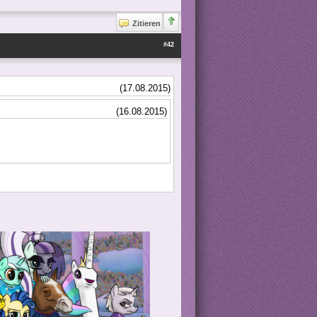
Zitieren
#42
(17.08.2015)
(16.08.2015)