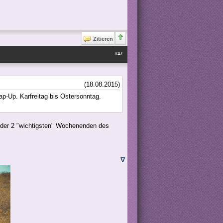
Zitieren
#47
(18.08.2015)
p-Up. Karfreitag bis Ostersonntag.
s der 2 "wichtigsten" Wochenenden des
∇