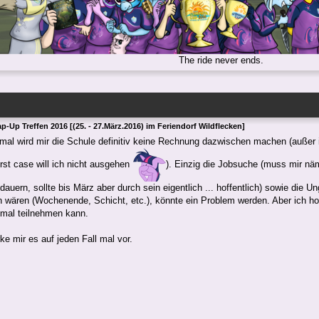
The ride never ends.
p-Up Treffen 2016 [(25. - 27.März.2016) im Feriendorf Wildflecken]
mal wird mir die Schule definitiv keine Rechnung dazwischen machen (außer i
st case will ich nicht ausgehen
). Einzig die Jobsuche (muss mir nä
dauern, sollte bis März aber durch sein eigentlich ... hoffentlich) sowie die U
n wären (Wochenende, Schicht, etc.), könnte ein Problem werden. Aber ich hof
 mal teilnehmen kann.
ke mir es auf jeden Fall mal vor.