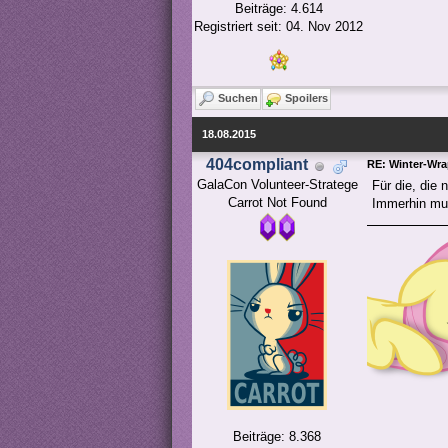
Beiträge: 4.614
Registriert seit: 04. Nov 2012
Suchen
Spoilers
18.08.2015
404compliant
RE: Winter-Wrap
GalaCon Volunteer-Stratege

Für die, die
Carrot Not Found
Immerhin mus
Beiträge: 8.368