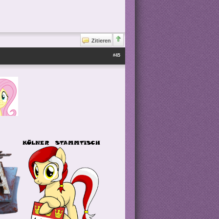
Zitieren
#45