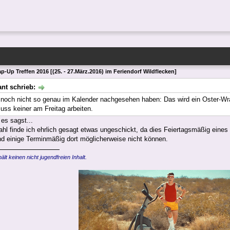
p-Up Treffen 2016 [(25. - 27.März.2016) im Feriendorf Wildflecken]
nt schrieb:
e noch nicht so genau im Kalender nachgesehen haben: Das wird ein Oster-Wra
ss keiner am Freitag arbeiten.
 es sagst...
hl finde ich ehrlich gesagt etwas ungeschickt, da dies Feiertagsmäßig eine
nd einige Terminmäßig dort möglicherweise nicht können.
ält keinen nicht jugendfreien Inhalt.