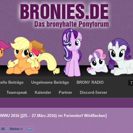
elle Beiträge
Ungelesene Beiträge
BRONY RADIO
Teamspeak
Kalender
Partner
Discord-Server
WWU 2016 [(25. - 27.März.2016) im Feriendorf Wildflecken]
45
Weiter »