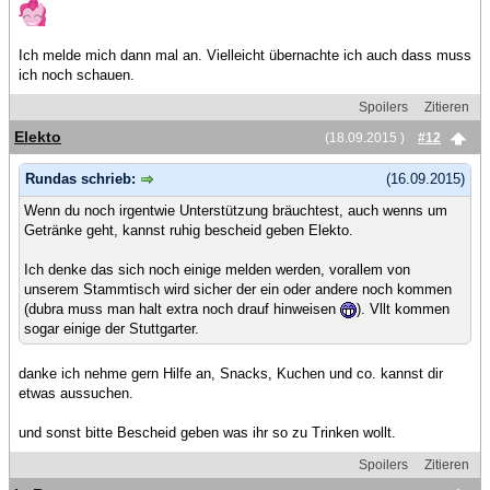
Ich melde mich dann mal an. Vielleicht übernachte ich auch dass muss
ich noch schauen.
Spoilers
Zitieren
Elekto
(18.09.2015 )
#12
Rundas schrieb:
(16.09.2015)
Wenn du noch irgentwie Unterstützung bräuchtest, auch wenns um
Getränke geht, kannst ruhig bescheid geben Elekto.
Ich denke das sich noch einige melden werden, vorallem von
unserem Stammtisch wird sicher der ein oder andere noch kommen
(dubra muss man halt extra noch drauf hinweisen
). Vllt kommen
sogar einige der Stuttgarter.
danke ich nehme gern Hilfe an, Snacks, Kuchen und co. kannst dir
etwas aussuchen.
und sonst bitte Bescheid geben was ihr so zu Trinken wollt.
Spoilers
Zitieren