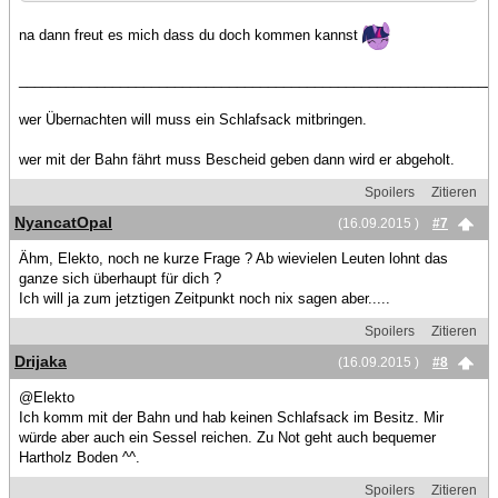
na dann freut es mich dass du doch kommen kannst
_____________________________________________________________
wer Übernachten will muss ein Schlafsack mitbringen.
wer mit der Bahn fährt muss Bescheid geben dann wird er abgeholt.
Spoilers
Zitieren
NyancatOpal
(16.09.2015 )
#7
Ähm, Elekto, noch ne kurze Frage ? Ab wievielen Leuten lohnt das
ganze sich überhaupt für dich ?
Ich will ja zum jetztigen Zeitpunkt noch nix sagen aber.....
Spoilers
Zitieren
Drijaka
(16.09.2015 )
#8
@Elekto
Ich komm mit der Bahn und hab keinen Schlafsack im Besitz. Mir
würde aber auch ein Sessel reichen. Zu Not geht auch bequemer
Hartholz Boden ^^.
Spoilers
Zitieren