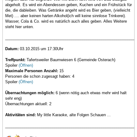
abgeholt. Es wird ein Abendessen geben, Kuchen und ein Frühstück für
die, die dableiben. Was Getränke angeht wird es Bier geben, (vielleicht
Met) .... aber keinen harten Alkohol(ich will keine sinnlose Trinkerei).
Wasser, Cola & Co. wird es natürlich auch alles geben. Alles Weitere
steht hier unten.
_____________________________________________________________
Datum:
03.10.2015 um 17:30Uhr
Treffpunkt:
Tafertsweiler Baumwiesen 6 (Gemeinde Osterach)
Spoiler
(Öffnen)
Maximale Personen Anzahl:
15
Personen die schon zugesagt haben: 4
Spoiler
(Öffnen)
Übernachtungen möglich:
6 (wenn nötig auch etwas mehr wird halt
sehr eng)
Übernachtungen aktuell: 2
Aktivitäten sind:
My little Karaoke, alte Folgen Schauen ...
_____________________________________________________________