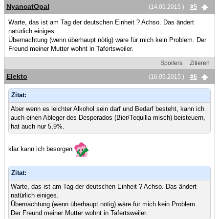
NyancatOpal
(14.09.2015 )
#5
Warte, das ist am Tag der deutschen Einheit ? Achso. Das ändert
natürlich einiges.
Übernachtung (wenn überhaupt nötig) wäre für mich kein Problem. Der
Freund meiner Mutter wohnt in Tafertsweiler.
Spoilers
Zitieren
Elekto
(16.09.2015 )
#6
Zitat:
Aber wenn es leichter Alkohol sein darf und Bedarf besteht, kann ich
auch einen Ableger des Desperados (Bier/Tequilla misch) beisteuern,
hat auch nur 5,9%.
klar kann ich besorgen
Zitat:
Warte, das ist am Tag der deutschen Einheit ? Achso. Das ändert
natürlich einiges.
Übernachtung (wenn überhaupt nötig) wäre für mich kein Problem.
Der Freund meiner Mutter wohnt in Tafertsweiler.