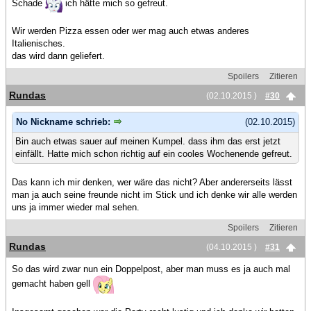
Schade
ich hätte mich so gefreut.
Wir werden Pizza essen oder wer mag auch etwas anderes
Italienisches.
das wird dann geliefert.
Spoilers
Zitieren
Rundas
(02.10.2015 )
#30
No Nickname schrieb:
(02.10.2015)
Bin auch etwas sauer auf meinen Kumpel. dass ihm das erst jetzt
einfällt. Hatte mich schon richtig auf ein cooles Wochenende gefreut.
Das kann ich mir denken, wer wäre das nicht? Aber andererseits lässt
man ja auch seine freunde nicht im Stick und ich denke wir alle werden
uns ja immer wieder mal sehen.
Spoilers
Zitieren
Rundas
(04.10.2015 )
#31
So das wird zwar nun ein Doppelpost, aber man muss es ja auch mal
gemacht haben gell