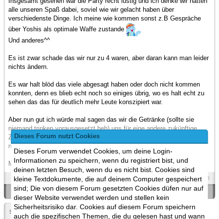
Insgesamt gesehen war die Party recht lustig und ich denke wir hatten
alle unseren Spaß dabei, soviel wie wir gelacht haben über
verschiedenste Dinge. Ich meine wie kommen sonst z.B Gespräche
über Yoshis als optimale Waffe zustande
Und anderes^^
Es ist zwar schade das wir nur zu 4 waren, aber daran kann man leider
nichts ändern.
Es war halt blöd das viele abgesagt haben oder doch nicht kommen
konnten, denn es blieb echt noch so einiges übrig, wo es halt echt zu
sehen das das für deutlich mehr Leute konszipiert war.
Aber nun gut ich würde mal sagen das wir die Getränke (sollte sie
niemand trinken vorausgesetzt heh) uns für eine andere zukünftige
Dieses Forum nutzt Cookies
Zusammenkünft aufsparen. Das Knabberzeug und der Rest kann man
nicht so lange aufheben, von dem her verbraucht das Zeug Elekto.^^
Dieses Forum verwendet Cookies, um deine Login-
Informationen zu speichern, wenn du registriert bist, und
Mir hats auf jeden Fall viel Spaß gemacht.
deinen letzten Besuch, wenn du es nicht bist. Cookies sind
Spoilers
Zitieren
kleine Textdokumente, die auf deinem Computer gespeichert
sind; Die von diesem Forum gesetzten Cookies düfen nur auf
«
Ein Thema zurück
|
Ein Thema vor
»
dieser Website verwendet werden und stellen kein
Sicherheitsrisiko dar. Cookies auf diesem Forum speichern
Seite:
«
2
auch die spezifischen Themen, die du gelesen hast und wann