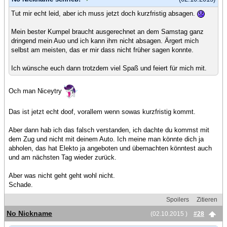
Tut mir echt leid, aber ich muss jetzt doch kurzfristig absagen.
Mein bester Kumpel braucht ausgerechnet an dem Samstag ganz
dringend mein Auo und ich kann ihm nicht absagen. Ärgert mich
selbst am meisten, das er mir dass nicht früher sagen konnte.
Ich wünsche euch dann trotzdem viel Spaß und feiert für mich mit.
Och man Niceytry
Das ist jetzt echt doof, vorallem wenn sowas kurzfristig kommt.
Aber dann hab ich das falsch verstanden, ich dachte du kommst mit
dem Zug und nicht mit deinem Auto. Ich meine man könnte dich ja
abholen, das hat Elekto ja angeboten und übernachten könntest auch
und am nächsten Tag wieder zurück.
Aber was nicht geht geht wohl nicht.
Schade.
Spoilers
Zitieren
No Nickname
(02.10.2015 )
#28