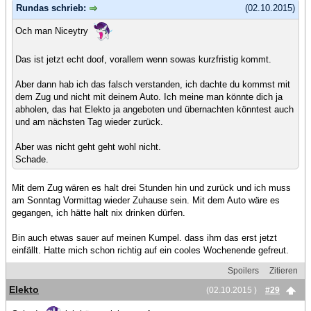
Rundas schrieb:
(02.10.2015)
Och man Niceytry
Das ist jetzt echt doof, vorallem wenn sowas kurzfristig kommt.
Aber dann hab ich das falsch verstanden, ich dachte du kommst mit
dem Zug und nicht mit deinem Auto. Ich meine man könnte dich ja
abholen, das hat Elekto ja angeboten und übernachten könntest auch
und am nächsten Tag wieder zurück.
Aber was nicht geht geht wohl nicht.
Schade.
Mit dem Zug wären es halt drei Stunden hin und zurück und ich muss
am Sonntag Vormittag wieder Zuhause sein. Mit dem Auto wäre es
gegangen, ich hätte halt nix drinken dürfen.
Bin auch etwas sauer auf meinen Kumpel. dass ihm das erst jetzt
einfällt. Hatte mich schon richtig auf ein cooles Wochenende gefreut.
Spoilers
Zitieren
Elekto
(02.10.2015 )
#29