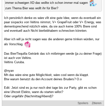
immer schweigen XD das wollte ich schon immer mal sagen
zum Thema Bier was wollt ihr für Bier?
Ich persönlich denke es wäre vllt eine gute Idee, wenn du eventuell ein
paar sixpacks von Veltins nimmst, V+ GrapeFruit oder V+ Energy, was
dementsprechend nützlich wäre, da sie auch keine 100% Biere sind
und eventuell auch Nicht bierliebhabern schmecken könnten.
Aber ich will ja nicht sagen was die anderen gerne trinken würden, nur
als Vorschlag.
Das Bier/Tequilla Getränk das ich mitbringen werde (ja zu deiner Frage)
ist auch von Veltins.
Veltins Curuba.
@nyan
Mh das wäre eine gute Möglichkeit, wäre cool wenn da klappt.
Btw warum benutzt du den Account deines Bruders? O.o
Edit: Jetzt sind es ja nur noch drei tage bis zur Party, gibt es schon
eine Uhrzeit Elekto, wann du starten willst?
Oder ungefähr (Nachmittag/Abend)?
Spoilers
Zitieren