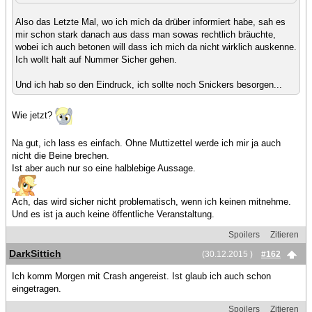
Also das Letzte Mal, wo ich mich da drüber informiert habe, sah es
mir schon stark danach aus dass man sowas rechtlich bräuchte,
wobei ich auch betonen will dass ich mich da nicht wirklich auskenne.
Ich wollt halt auf Nummer Sicher gehen.
Und ich hab so den Eindruck, ich sollte noch Snickers besorgen...
Wie jetzt?
Na gut, ich lass es einfach. Ohne Muttizettel werde ich mir ja auch
nicht die Beine brechen.
Ist aber auch nur so eine halblebige Aussage.
Ach, das wird sicher nicht problematisch, wenn ich keinen mitnehme.
Und es ist ja auch keine öffentliche Veranstaltung.
Spoilers
Zitieren
DarkSittich
(30.12.2015 )
#162
Ich komm Morgen mit Crash angereist. Ist glaub ich auch schon
eingetragen.
Spoilers
Zitieren