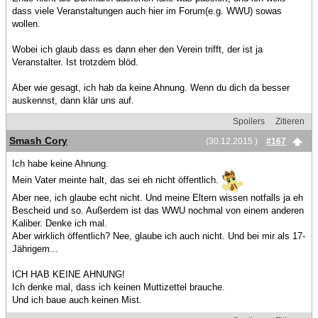
dass viele Veranstaltungen auch hier im Forum(e.g. WWU) sowas
wollen.
Wobei ich glaub dass es dann eher den Verein trifft, der ist ja
Veranstalter. Ist trotzdem blöd.
Aber wie gesagt, ich hab da keine Ahnung. Wenn du dich da besser
auskennst, dann klär uns auf.
Spoilers
Zitieren
Smash Cory
(30.12.2015 )
#167
Ich habe keine Ahnung.
Mein Vater meinte halt, das sei eh nicht öffentlich.
Aber nee, ich glaube echt nicht. Und meine Eltern wissen notfalls ja eh
Bescheid und so. Außerdem ist das WWU nochmal von einem anderen
Kaliber. Denke ich mal.
Aber wirklich öffentlich? Nee, glaube ich auch nicht. Und bei mir als 17-
Jährigem...
ICH HAB KEINE AHNUNG!
Ich denke mal, dass ich keinen Muttizettel brauche.
Und ich baue auch keinen Mist.