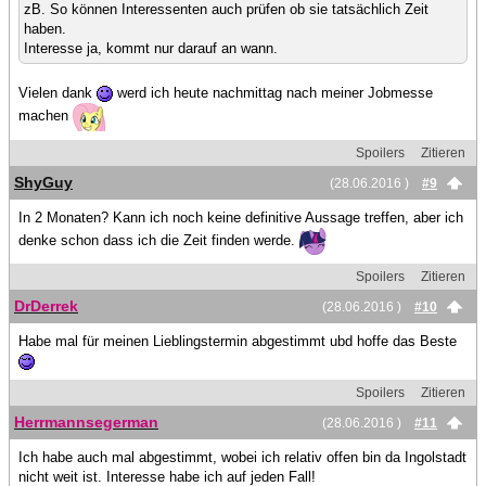
zB. So können Interessenten auch prüfen ob sie tatsächlich Zeit
haben.
Interesse ja, kommt nur darauf an wann.
Vielen dank
werd ich heute nachmittag nach meiner Jobmesse
machen
Spoilers
Zitieren
ShyGuy
(28.06.2016 )
#9
In 2 Monaten? Kann ich noch keine definitive Aussage treffen, aber ich
denke schon dass ich die Zeit finden werde.
Spoilers
Zitieren
DrDerrek
(28.06.2016 )
#10
Habe mal für meinen Lieblingstermin abgestimmt ubd hoffe das Beste
Spoilers
Zitieren
Herrmannsegerman
(28.06.2016 )
#11
Ich habe auch mal abgestimmt, wobei ich relativ offen bin da Ingolstadt
nicht weit ist. Interesse habe ich auf jeden Fall!