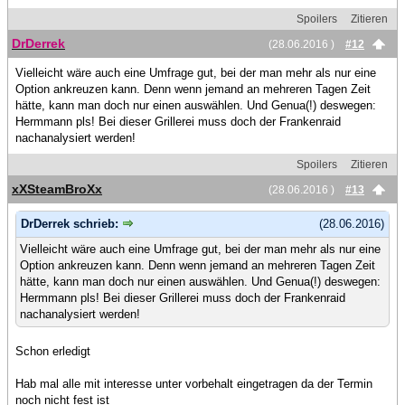
Spoilers
Zitieren
DrDerrek
(28.06.2016 )
#12
Vielleicht wäre auch eine Umfrage gut, bei der man mehr als nur eine
Option ankreuzen kann. Denn wenn jemand an mehreren Tagen Zeit
hätte, kann man doch nur einen auswählen. Und Genua(!) deswegen:
Hermmann pls! Bei dieser Grillerei muss doch der Frankenraid
nachanalysiert werden!
Spoilers
Zitieren
xXSteamBroXx
(28.06.2016 )
#13
DrDerrek schrieb:
(28.06.2016)
Vielleicht wäre auch eine Umfrage gut, bei der man mehr als nur eine
Option ankreuzen kann. Denn wenn jemand an mehreren Tagen Zeit
hätte, kann man doch nur einen auswählen. Und Genua(!) deswegen:
Hermmann pls! Bei dieser Grillerei muss doch der Frankenraid
nachanalysiert werden!
Schon erledigt
Hab mal alle mit interesse unter vorbehalt eingetragen da der Termin
noch nicht fest ist