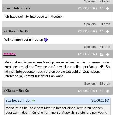
Spoilers
Zitieren
Lord Helmchen
(27.06.2016 )
#5
Ich habe definitv Interesse am Meetup.
Spoilers
Zitieren
xXSteamBroXx
(28.06.2016 )
#6
Willkommen beim meetup
Spoilers
Zitieren
starfox
(28.06.2016 )
#7
Meist ist es bei so einem Meetup besser einen Termin zu nennen, oder
zumindest mögliche Termine zur Auswahl zu stellen, per Voting zB. So
können Interessenten auch prüfen ob sie tatsächlich Zeit haben.
Interesse ja, kommt nur darauf an wann.
Spoilers
Zitieren
xXSteamBroXx
(28.06.2016 )
#8
starfox schrieb:
(28.06.2016)
Meist ist es bei so einem Meetup besser einen Termin zu nennen,
oder zumindest mögliche Termine zur Auswahl zu stellen, per Voting