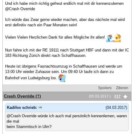
Und ich habe mich richtig gefreut endlich mal mit dir kennenzulernen
@Crash Override
Ich würde das Zwar gerne wieder machen, aber das nächste mal wird
erst definitiv nach ein Paar Monaten sein!
Vielen Vielen Herzlichen Dank für alles Mögliche ihr allen!
Nun fahre ich mit der RE 19111 nach Stuttgart HBF und dann mit der IC
183 Richtung Zürich direkt nach Schaffhausen.
Heute ist übrigens Fasnachtsumzug in Schaffhausen und werde um
13:00 Uhr wieder Zuhause sein. Um 09:40 Ur laufe ich dann zu
Bahnhof von Ludwigsburg los.
Spoilers
Zitieren
Crash Override (†)
(05.03.2017 )
#17
Kadifox schrieb:
(04.03.2017)
@Crash Override würde ich auch mal persönlich kennenlernen, waren
die mal
beim Stammtisch in Ulm?