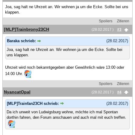
Joa, sag halt ne Uhrzeit an. Wir wohnen ja um die Ecke. Sollte bei uns
klappen.
Spoilers
Zitieren
[MLP]Trainbrony23CH
(28.02.2017 )
#3
Baraka schrieb:
(28.02.2017)
Joa, sag halt ne Uhrzeit an. Wir wohnen ja um die Ecke. Sollte bei
uns klappen.
Uhrzeit wird noch bekanntgegeben aber Gewöhnlich wäre 13:00 oder
14:00 Uhr.
Spoilers
Zitieren
NyancatOpal
(28.02.2017 )
#4
[MLP]Trainfan23CH schrieb:
(28.02.2017)
Da ich unweit von Ludwigsburg wohne, möchte ich mal Spontan
dorthin fahren, den Forum anschauen und auch mal mit euch treffen.