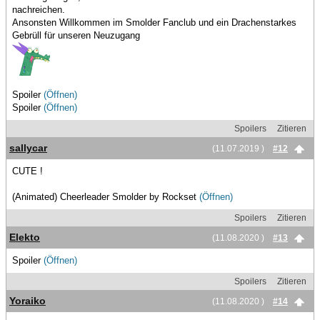
nachreichen.
Ansonsten Willkommen im Smolder Fanclub und ein Drachenstarkes
Gebrüll für unseren Neuzugang
Spoiler
(Öffnen)
Spoiler
(Öffnen)
Spoilers
Zitieren
sallycar
(11.07.2019 )
#12
CUTE !
(Animated) Cheerleader Smolder by Rockset
(Öffnen)
Spoilers
Zitieren
Elekto
(11.08.2020 )
#13
Spoiler
(Öffnen)
Spoilers
Zitieren
Yoraiko
(11.08.2020 )
#14