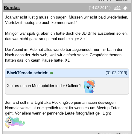
Rundas
(14.02.2019 )
#99
Joa war echt lustig muss ich sagen. Müssen wir echt bald wiederholen.
Viertelzeitmeetup so auch kommen wird?
Minigolf war spaßig, aber ich hätte doch die 3D Brille ausziehen sollen,
das war nicht ganz so optimal nach einiger Zeit.
Der Abend im Pub hat alles wunderbar abgerundet, nur mir tat in der
Nach dann der Hals weh, weil wir einfach so viel Gesprächsthemen
hatten das ich kaum Pause hatte. XD
BlackT0rnado schrieb:
(01.02.2019)
Gibt es schon Meetupbilder in der Gallerie?
Jemand soll mal Light aka RockingScorpion anhauen deswegen.
Normalerweise ist er eigentlich recht fix wenn es um Meetup Fotos
geht. Vor allem wenn er pennende Leute fotografiert gell Light