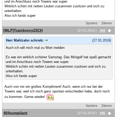
und im Anschluss noch Towers war super.
Wirklich schön mit netten Leuten zusammen zusitzen und sich zu
unterhalten.
Also ich fands super
Spoilers
Zitieren
[MLP]Trainbrony23CH
(27.01.2019 )
#94
Herr Mahlzahn schrieb:
(27.01.2019)
Auch ich will mich mal zu Wort melden
Es war ein wirklich schöner Samstag. Das Minigolf hat spaß gemacht
und im Anschluss noch Towers war super.
Wirklich schön mit netten Leuten zusammen zusitzen und sich zu
unterhalten.
Also ich fands super
Auch von mir ein großes Kompliment! Auch, wenn ich nur bei der
Towers war, weil ich mich ganz spontan entschieden habe, doch noch
zu kommen. Gerne wieder!
Spoilers
Zitieren
404compliant
(27.01.2019 )
#95