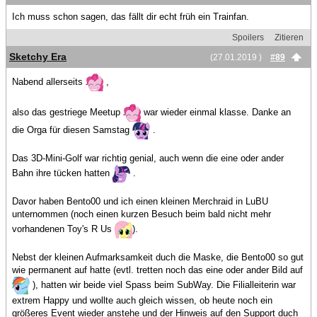
Ich muss schon sagen, das fällt dir echt früh ein Trainfan.
Spoilers
Zitieren
Sketchy Era
(27.01.2019 )
#89
Nabend allerseits
,
also das gestriege Meetup
war wieder einmal klasse. Danke an
die Orga für diesen Samstag
.
Das 3D-Mini-Golf war richtig genial, auch wenn die eine oder ander
Bahn ihre tücken hatten
.
Davor haben Bento00 und ich einen kleinen Merchraid in LuBU
unternommen (noch einen kurzen Besuch beim bald nicht mehr
vorhandenen Toy's R Us
).
Nebst der kleinen Aufmarksamkeit duch die Maske, die Bento00 so gut
wie permanent auf hatte (evtl. tretten noch das eine oder ander Bild auf
), hatten wir beide viel Spass beim SubWay. Die Filialleiterin war
extrem Happy und wollte auch gleich wissen, ob heute noch ein
größeres Event wieder anstehe und der Hinweis auf den Support duch