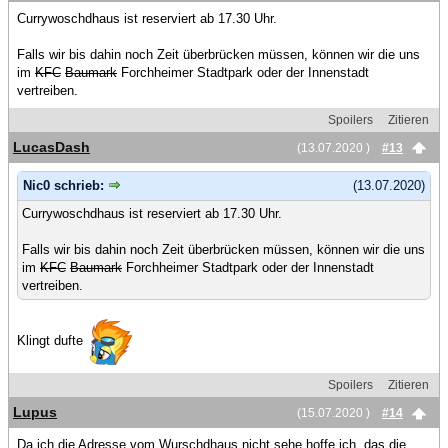
Currywoschdhaus ist reserviert ab 17.30 Uhr.
Falls wir bis dahin noch Zeit überbrücken müssen, können wir die uns
im
KFC
Baumark
Forchheimer Stadtpark oder der Innenstadt
vertreiben.
Spoilers
Zitieren
LucasDash
(13.07.2020 )
#13
Nic0 schrieb:
(13.07.2020)
Currywoschdhaus ist reserviert ab 17.30 Uhr.
Falls wir bis dahin noch Zeit überbrücken müssen, können wir die uns
im
KFC
Baumark
Forchheimer Stadtpark oder der Innenstadt
vertreiben.
Klingt dufte
Spoilers
Zitieren
Lupus
(15.07.2020 )
#14
Da ich die Adresse vom Wurschdhaus nicht sehe,hoffe ich, das die