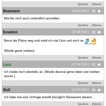
Spoilers
Zitieren
Beaumaris
(16.06.2020 )
#5
Möchte mich auch verbindlich anmelden.
Spoilers
Zitieren
Eywalion
(16.06.2020 )
#6
Bevor die Plätze weg sind meld ich mal Gron und mich an
(Würde gerne sterben)
Spoilers
Zitieren
Leon
(17.06.2020 )
#7
Ich melde mich ebenfalls an. (Würde diesmal gerne leben und sterben
lassen.)
Spoilers
Zitieren
Nic0
(24.06.2020 )
#8
Ich habe mal eine Umfrage erstellt bezüglich Restaurant danach.
Spoilers
Zitieren