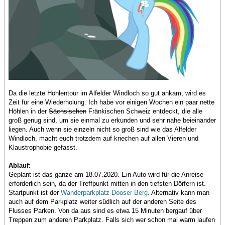
Da die letzte Höhlentour im Alfelder Windloch so gut ankam, wird es
Zeit für eine Wiederholung. Ich habe vor einigen Wochen ein paar nette
Höhlen in der
Sächsischen
Fränkischen Schweiz entdeckt, die alle
groß genug sind, um sie einmal zu erkunden und sehr nahe beieinander
liegen. Auch wenn sie einzeln nicht so groß sind wie das Alfelder
Windloch, macht euch trotzdem auf kriechen auf allen Vieren und
Klaustrophobie gefasst.
Ablauf:
Geplant ist das ganze am 18.07.2020. Ein Auto wird für die Anreise
erforderlich sein, da der Treffpunkt mitten in den tiefsten Dörfern ist.
Startpunkt ist der
Wanderparkplatz Dooser Berg
. Alternativ kann man
auch auf dem Parkplatz weiter südlich auf der anderen Seite des
Flusses Parken. Von da aus sind es etwa 15 Minuten bergauf über
Treppen zum anderen Parkplatz. Falls sich wer schon mal warm laufen