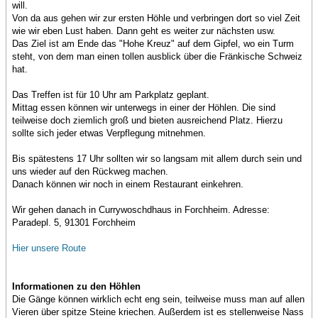
will.
Von da aus gehen wir zur ersten Höhle und verbringen dort so viel Zeit
wie wir eben Lust haben. Dann geht es weiter zur nächsten usw.
Das Ziel ist am Ende das "Hohe Kreuz" auf dem Gipfel, wo ein Turm
steht, von dem man einen tollen ausblick über die Fränkische Schweiz
hat.
Das Treffen ist für 10 Uhr am Parkplatz geplant.
Mittag essen können wir unterwegs in einer der Höhlen. Die sind
teilweise doch ziemlich groß und bieten ausreichend Platz. Hierzu
sollte sich jeder etwas Verpflegung mitnehmen.
Bis spätestens 17 Uhr sollten wir so langsam mit allem durch sein und
uns wieder auf den Rückweg machen.
Danach können wir noch in einem Restaurant einkehren.
Wir gehen danach in Currywoschdhaus in Forchheim. Adresse:
Paradepl. 5, 91301 Forchheim
Hier unsere Route
Informationen zu den Höhlen
Die Gänge können wirklich echt eng sein, teilweise muss man auf allen
Vieren über spitze Steine kriechen. Außerdem ist es stellenweise Nass