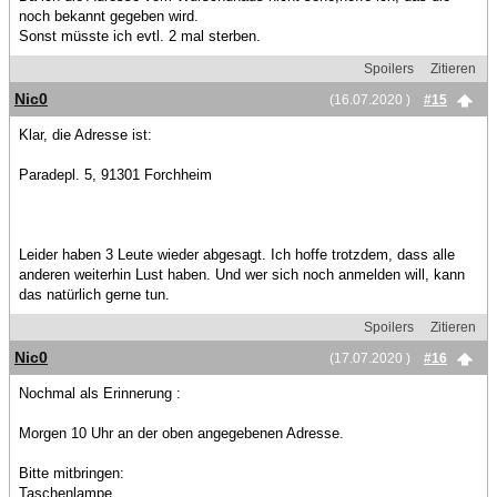
noch bekannt gegeben wird.
Sonst müsste ich evtl. 2 mal sterben.
Spoilers
Zitieren
Nic0
(16.07.2020 )
#15
Klar, die Adresse ist:
Paradepl. 5, 91301 Forchheim
Leider haben 3 Leute wieder abgesagt. Ich hoffe trotzdem, dass alle
anderen weiterhin Lust haben. Und wer sich noch anmelden will, kann
das natürlich gerne tun.
Spoilers
Zitieren
Nic0
(17.07.2020 )
#16
Nochmal als Erinnerung :
Morgen 10 Uhr an der oben angegebenen Adresse.
Bitte mitbringen:
Taschenlampe