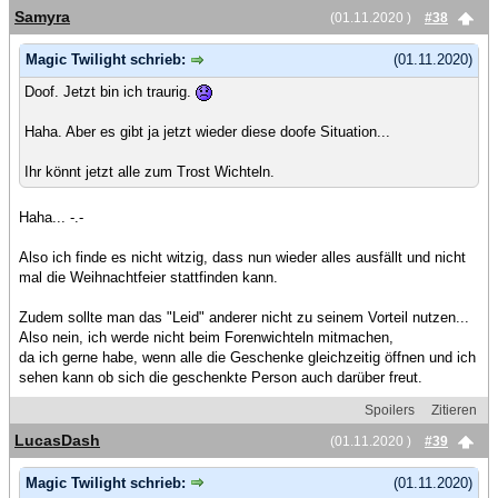
Samyra
(01.11.2020 )
#38
Magic Twilight schrieb:
(01.11.2020)
Doof. Jetzt bin ich traurig.
Haha. Aber es gibt ja jetzt wieder diese doofe Situation...
Ihr könnt jetzt alle zum Trost Wichteln.
Haha... -.-
Also ich finde es nicht witzig, dass nun wieder alles ausfällt und nicht
mal die Weihnachtfeier stattfinden kann.
Zudem sollte man das "Leid" anderer nicht zu seinem Vorteil nutzen...
Also nein, ich werde nicht beim Forenwichteln mitmachen,
da ich gerne habe, wenn alle die Geschenke gleichzeitig öffnen und ich
sehen kann ob sich die geschenkte Person auch darüber freut.
Spoilers
Zitieren
LucasDash
(01.11.2020 )
#39
Magic Twilight schrieb:
(01.11.2020)