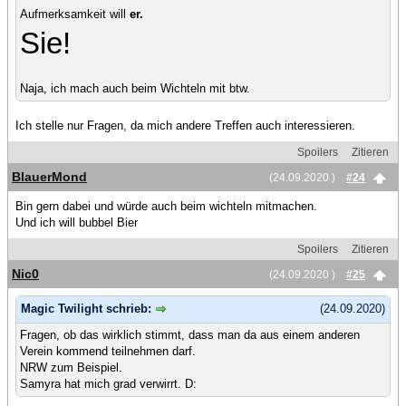
Aufmerksamkeit will
er.
Sie!
Naja, ich mach auch beim Wichteln mit btw.
Ich stelle nur Fragen, da mich andere Treffen auch interessieren.
Spoilers
Zitieren
BlauerMond
(24.09.2020 )
#24
Bin gern dabei und würde auch beim wichteln mitmachen.
Und ich will bubbel Bier
Spoilers
Zitieren
Nic0
(24.09.2020 )
#25
Magic Twilight schrieb:
(24.09.2020)
Fragen, ob das wirklich stimmt, dass man da aus einem anderen
Verein kommend teilnehmen darf.
NRW zum Beispiel.
Samyra hat mich grad verwirrt. D: