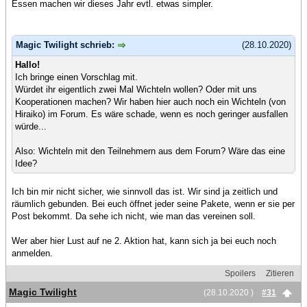
Essen machen wir dieses Jahr evtl. etwas simpler.
Magic Twilight schrieb:
(28.10.2020)
Hallo!
Ich bringe einen Vorschlag mit.
Würdet ihr eigentlich zwei Mal Wichteln wollen? Oder mit uns
Kooperationen machen? Wir haben hier auch noch ein Wichteln (von
Hiraiko) im Forum. Es wäre schade, wenn es noch geringer ausfallen
würde...
Also: Wichteln mit den Teilnehmern aus dem Forum? Wäre das eine
Idee?
Ich bin mir nicht sicher, wie sinnvoll das ist. Wir sind ja zeitlich und
räumlich gebunden. Bei euch öffnet jeder seine Pakete, wenn er sie per
Post bekommt. Da sehe ich nicht, wie man das vereinen soll.
Wer aber hier Lust auf ne 2. Aktion hat, kann sich ja bei euch noch
anmelden.
Spoilers
Zitieren
Magic Twilight
(28.10.2020 )
#31