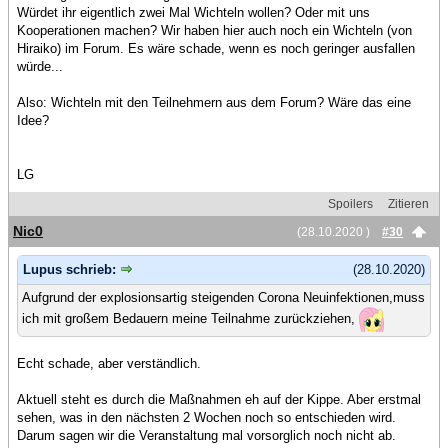
Würdet ihr eigentlich zwei Mal Wichteln wollen? Oder mit uns
Kooperationen machen? Wir haben hier auch noch ein Wichteln (von
Hiraiko) im Forum. Es wäre schade, wenn es noch geringer ausfallen
würde...
Also: Wichteln mit den Teilnehmern aus dem Forum? Wäre das eine
Idee?
LG
Spoilers
Zitieren
Nic0
(28.10.2020 )
#30
Lupus schrieb:
(28.10.2020)
Aufgrund der explosionsartig steigenden Corona Neuinfektionen,muss
ich mit großem Bedauern meine Teilnahme zurückziehen,
Echt schade, aber verständlich.
Aktuell steht es durch die Maßnahmen eh auf der Kippe. Aber erstmal
sehen, was in den nächsten 2 Wochen noch so entschieden wird.
Darum sagen wir die Veranstaltung mal vorsorglich noch nicht ab.