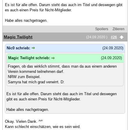
Es ist für alle offen. Darum steht das auch im Titel und deswegen gibt
es auch einen Preis für Nicht-Mitglieder.
Habe alles nachgetragen.
Spoilers
Zitieren
Magic Twilight
(24.09.2020 )
#26
Nic0 schrieb:
(24.09.2020)
Magic Twilight schrieb:
(24.09.2020)
Fragen, ob das wirklich stimmt, dass man da aus einem anderen
Verein kommend teilnehmen darf.
NRW zum Beispiel.
Samyra hat mich grad verwirrt. D:
Es ist für alle offen. Darum steht das auch im Titel und deswegen
gibt es auch einen Preis für Nicht-Mitglieder.
Habe alles nachgetragen.
Okay. Vielen Dank. ^^'
Kann schlecht einschätzen, wie es sein wird.