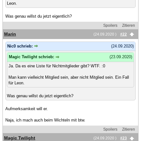
Leon.
Was genau willst du jetzt eigentlich?
Spoilers
Zitieren
Marin
(24.09.2020 )
#22
Nic0 schrieb:
(24.09.2020)
Magic Twilight schrieb:
(23.09.2020)
Ja. Da es eine Liste für Nichtmitglieder gibt? WTF. :0
Man kann vielleicht Mitglied sein, aber nicht Mitglied sein. Ein Fall
für Leon.
Was genau willst du jetzt eigentlich?
Aufmerksamkeit will er.
Naja, ich mach auch beim Wichteln mit btw.
Spoilers
Zitieren
Magic Twilight
(24.09.2020 )
#23