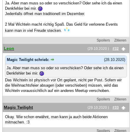
Ja. Aber man muss so oder so verschicken? Oder sehe ich da einen
Denkfehler bei mir.
Jedenfalls öffnet man traditionell im Dezember.
2 Mal Wichteln macht richtig Spaß. Das Geld für verlorene Events
kann man in viel Freude stecken.
Spoilers
Zitieren
Leon
(29.10.2020 )
#32
Magic Twilight schrieb:
(28.10.2020)
Ja. Aber man muss so oder so verschicken? Oder sehe ich da einen
Denkfehler bei mir.
Das Wichteln ist physisch vor Ort geplant, nicht per Post. Sofern wir
die Weihnachtsfeier absagen (oder verschieben) müssen, wird das
Wichteln voraussichtlich auf ein anderes Meetup verschoben.
Spoilers
Zitieren
Magic Twilight
(29.10.2020 )
#33
Okay. Wie schon erwähnt, man kann ja auch beide Aktionen
mitmachen. :3
Spoilers
Zitieren