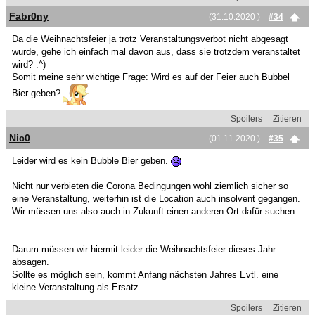
Fabr0ny
(31.10.2020 )
#34
Da die Weihnachtsfeier ja trotz Veranstaltungsverbot nicht abgesagt
wurde, gehe ich einfach mal davon aus, dass sie trotzdem veranstaltet
wird? :^)
Somit meine sehr wichtige Frage: Wird es auf der Feier auch Bubbel
Bier geben?
Spoilers
Zitieren
Nic0
(01.11.2020 )
#35
Leider wird es kein Bubble Bier geben.
Nicht nur verbieten die Corona Bedingungen wohl ziemlich sicher so
eine Veranstaltung, weiterhin ist die Location auch insolvent gegangen.
Wir müssen uns also auch in Zukunft einen anderen Ort dafür suchen.
Darum müssen wir hiermit leider die Weihnachtsfeier dieses Jahr
absagen.
Sollte es möglich sein, kommt Anfang nächsten Jahres Evtl. eine
kleine Veranstaltung als Ersatz.
Spoilers
Zitieren