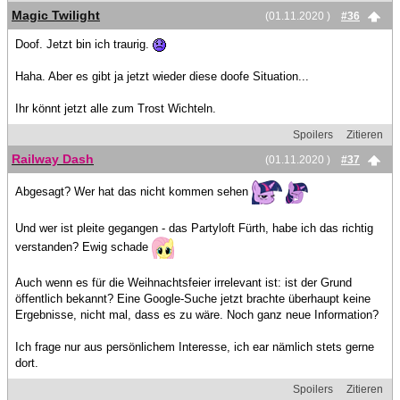
Magic Twilight
(01.11.2020 )
#36
Doof. Jetzt bin ich traurig.
Haha. Aber es gibt ja jetzt wieder diese doofe Situation...
Ihr könnt jetzt alle zum Trost Wichteln.
Spoilers
Zitieren
Railway Dash
(01.11.2020 )
#37
Abgesagt? Wer hat das nicht kommen sehen
Und wer ist pleite gegangen - das Partyloft Fürth, habe ich das richtig
verstanden? Ewig schade
Auch wenn es für die Weihnachtsfeier irrelevant ist: ist der Grund
öffentlich bekannt? Eine Google-Suche jetzt brachte überhaupt keine
Ergebnisse, nicht mal, dass es zu wäre. Noch ganz neue Information?
Ich frage nur aus persönlichem Interesse, ich ear nämlich stets gerne
dort.
Spoilers
Zitieren