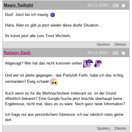
Magic Twilight
(01.11.2020 )
#36
Doof. Jetzt bin ich traurig.
Haha. Aber es gibt ja jetzt wieder diese doofe Situation...
Ihr könnt jetzt alle zum Trost Wichteln.
Spoilers
Zitieren
Railway Dash
(01.11.2020 )
#37
Abgesagt? Wer hat das nicht kommen sehen
Und wer ist pleite gegangen - das Partyloft Fürth, habe ich das richtig
verstanden? Ewig schade
Auch wenn es für die Weihnachtsfeier irrelevant ist: ist der Grund
öffentlich bekannt? Eine Google-Suche jetzt brachte überhaupt keine
Ergebnisse, nicht mal, dass es zu wäre. Noch ganz neue Information?
Ich frage nur aus persönlichem Interesse, ich ear nämlich stets gerne
dort.
Spoilers
Zitieren