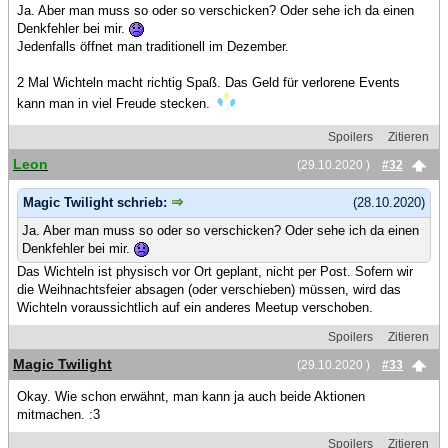
Ja. Aber man muss so oder so verschicken? Oder sehe ich da einen
Denkfehler bei mir.
Jedenfalls öffnet man traditionell im Dezember.
2 Mal Wichteln macht richtig Spaß. Das Geld für verlorene Events
kann man in viel Freude stecken.
Spoilers
Zitieren
Leon
(29.10.2020 )
#32
Magic Twilight schrieb:
(28.10.2020)
Ja. Aber man muss so oder so verschicken? Oder sehe ich da einen
Denkfehler bei mir.
Das Wichteln ist physisch vor Ort geplant, nicht per Post. Sofern wir
die Weihnachtsfeier absagen (oder verschieben) müssen, wird das
Wichteln voraussichtlich auf ein anderes Meetup verschoben.
Spoilers
Zitieren
Magic Twilight
(29.10.2020 )
#33
Okay. Wie schon erwähnt, man kann ja auch beide Aktionen
mitmachen. :3
Spoilers
Zitieren