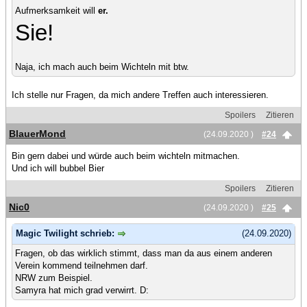
Aufmerksamkeit will
er.
Sie!
Naja, ich mach auch beim Wichteln mit btw.
Ich stelle nur Fragen, da mich andere Treffen auch interessieren.
Spoilers
Zitieren
BlauerMond
(24.09.2020 )
#24
Bin gern dabei und würde auch beim wichteln mitmachen.
Und ich will bubbel Bier
Spoilers
Zitieren
Nic0
(24.09.2020 )
#25
Magic Twilight schrieb:
(24.09.2020)
Fragen, ob das wirklich stimmt, dass man da aus einem anderen
Verein kommend teilnehmen darf.
NRW zum Beispiel.
Samyra hat mich grad verwirrt. D: