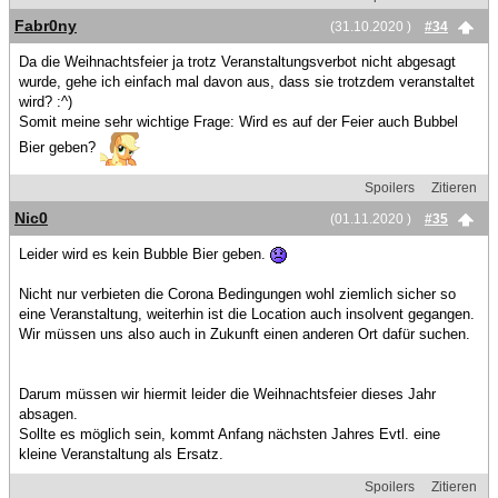
Fabr0ny
(31.10.2020 )
#34
Da die Weihnachtsfeier ja trotz Veranstaltungsverbot nicht abgesagt
wurde, gehe ich einfach mal davon aus, dass sie trotzdem veranstaltet
wird? :^)
Somit meine sehr wichtige Frage: Wird es auf der Feier auch Bubbel
Bier geben?
Spoilers
Zitieren
Nic0
(01.11.2020 )
#35
Leider wird es kein Bubble Bier geben.
Nicht nur verbieten die Corona Bedingungen wohl ziemlich sicher so
eine Veranstaltung, weiterhin ist die Location auch insolvent gegangen.
Wir müssen uns also auch in Zukunft einen anderen Ort dafür suchen.
Darum müssen wir hiermit leider die Weihnachtsfeier dieses Jahr
absagen.
Sollte es möglich sein, kommt Anfang nächsten Jahres Evtl. eine
kleine Veranstaltung als Ersatz.
Spoilers
Zitieren