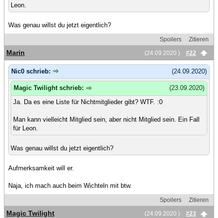
Leon.
Was genau willst du jetzt eigentlich?
Spoilers
Zitieren
Marin
(24.09.2020 )
#22
Nic0 schrieb:
(24.09.2020)
Magic Twilight schrieb:
(23.09.2020)
Ja. Da es eine Liste für Nichtmitglieder gibt? WTF. :0
Man kann vielleicht Mitglied sein, aber nicht Mitglied sein. Ein Fall
für Leon.
Was genau willst du jetzt eigentlich?
Aufmerksamkeit will er.
Naja, ich mach auch beim Wichteln mit btw.
Spoilers
Zitieren
Magic Twilight
(24.09.2020 )
#23