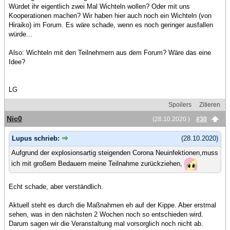
Würdet ihr eigentlich zwei Mal Wichteln wollen? Oder mit uns
Kooperationen machen? Wir haben hier auch noch ein Wichteln (von
Hiraiko) im Forum. Es wäre schade, wenn es noch geringer ausfallen
würde...
Also: Wichteln mit den Teilnehmern aus dem Forum? Wäre das eine
Idee?
LG
Spoilers
Zitieren
Nic0
(28.10.2020 )
#30
Lupus schrieb:
(28.10.2020)
Aufgrund der explosionsartig steigenden Corona Neuinfektionen,muss
ich mit großem Bedauern meine Teilnahme zurückziehen,
Echt schade, aber verständlich.
Aktuell steht es durch die Maßnahmen eh auf der Kippe. Aber erstmal
sehen, was in den nächsten 2 Wochen noch so entschieden wird.
Darum sagen wir die Veranstaltung mal vorsorglich noch nicht ab.