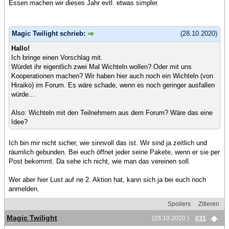
Essen machen wir dieses Jahr evtl. etwas simpler.
Magic Twilight schrieb:
(28.10.2020)
Hallo!
Ich bringe einen Vorschlag mit.
Würdet ihr eigentlich zwei Mal Wichteln wollen? Oder mit uns
Kooperationen machen? Wir haben hier auch noch ein Wichteln (von
Hiraiko) im Forum. Es wäre schade, wenn es noch geringer ausfallen
würde...
Also: Wichteln mit den Teilnehmern aus dem Forum? Wäre das eine
Idee?
Ich bin mir nicht sicher, wie sinnvoll das ist. Wir sind ja zeitlich und
räumlich gebunden. Bei euch öffnet jeder seine Pakete, wenn er sie per
Post bekommt. Da sehe ich nicht, wie man das vereinen soll.
Wer aber hier Lust auf ne 2. Aktion hat, kann sich ja bei euch noch
anmelden.
Spoilers
Zitieren
Magic Twilight
(28.10.2020 )
#31