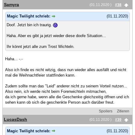
Samyra
(01.11.2020 )
#38
Magic Twilight schrieb:
(01.11.2020)
Doof. Jetzt bin ich traurig.
Haha. Aber es gibt ja jetzt wieder diese doofe Situation...
Ihr könnt jetzt alle zum Trost Wichteln.
Haha... -.-
Also ich finde es nicht witzig, dass nun wieder alles ausfällt und nicht
mal die Weihnachtfeier stattfinden kann.
Zudem sollte man das "Leid" anderer nicht zu seinem Vorteil nutzen...
Also nein, ich werde nicht beim Forenwichteln mitmachen,
da ich gerne habe, wenn alle die Geschenke gleichzeitig öffnen und ich
sehen kann ob sich die geschenkte Person auch darüber freut.
Spoilers
Zitieren
LucasDash
(01.11.2020 )
#39
Magic Twilight schrieb:
(01.11.2020)