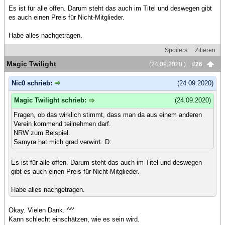
Es ist für alle offen. Darum steht das auch im Titel und deswegen gibt
es auch einen Preis für Nicht-Mitglieder.
Habe alles nachgetragen.
Spoilers
Zitieren
Magic Twilight
(24.09.2020 )
#26
Nic0 schrieb:
(24.09.2020)
Magic Twilight schrieb:
(24.09.2020)
Fragen, ob das wirklich stimmt, dass man da aus einem anderen
Verein kommend teilnehmen darf.
NRW zum Beispiel.
Samyra hat mich grad verwirrt. D:
Es ist für alle offen. Darum steht das auch im Titel und deswegen
gibt es auch einen Preis für Nicht-Mitglieder.
Habe alles nachgetragen.
Okay. Vielen Dank. ^^'
Kann schlecht einschätzen, wie es sein wird.