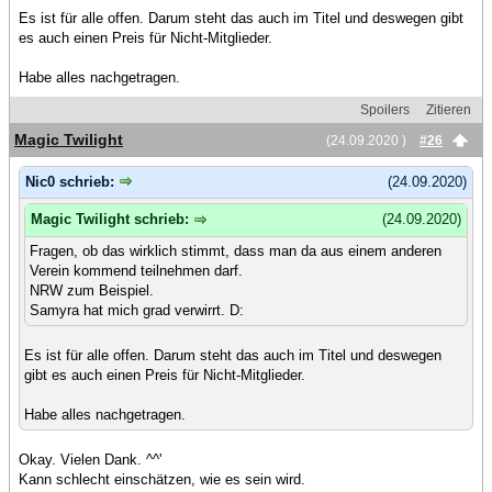
Es ist für alle offen. Darum steht das auch im Titel und deswegen gibt
es auch einen Preis für Nicht-Mitglieder.
Habe alles nachgetragen.
Spoilers
Zitieren
Magic Twilight
(24.09.2020 )
#26
Nic0 schrieb:
(24.09.2020)
Magic Twilight schrieb:
(24.09.2020)
Fragen, ob das wirklich stimmt, dass man da aus einem anderen
Verein kommend teilnehmen darf.
NRW zum Beispiel.
Samyra hat mich grad verwirrt. D:
Es ist für alle offen. Darum steht das auch im Titel und deswegen
gibt es auch einen Preis für Nicht-Mitglieder.
Habe alles nachgetragen.
Okay. Vielen Dank. ^^'
Kann schlecht einschätzen, wie es sein wird.