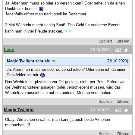
Ja. Aber man muss so oder so verschicken? Oder sehe ich da einen
Denkfehler bei mir.
Jedenfalls öffnet man traditionell im Dezember.
2 Mal Wichteln macht richtig Spaß. Das Geld für verlorene Events
kann man in viel Freude stecken.
Spoilers
Zitieren
Leon
(29.10.2020 )
#32
Magic Twilight schrieb:
(28.10.2020)
Ja. Aber man muss so oder so verschicken? Oder sehe ich da einen
Denkfehler bei mir.
Das Wichteln ist physisch vor Ort geplant, nicht per Post. Sofern wir
die Weihnachtsfeier absagen (oder verschieben) müssen, wird das
Wichteln voraussichtlich auf ein anderes Meetup verschoben.
Spoilers
Zitieren
Magic Twilight
(29.10.2020 )
#33
Okay. Wie schon erwähnt, man kann ja auch beide Aktionen
mitmachen. :3
Spoilers
Zitieren