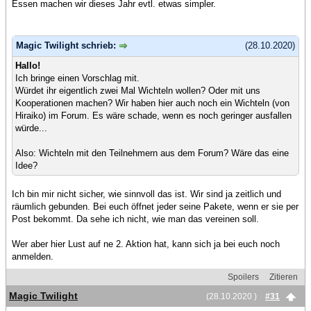
Essen machen wir dieses Jahr evtl. etwas simpler.
Magic Twilight schrieb:
(28.10.2020)
Hallo!
Ich bringe einen Vorschlag mit.
Würdet ihr eigentlich zwei Mal Wichteln wollen? Oder mit uns
Kooperationen machen? Wir haben hier auch noch ein Wichteln (von
Hiraiko) im Forum. Es wäre schade, wenn es noch geringer ausfallen
würde...
Also: Wichteln mit den Teilnehmern aus dem Forum? Wäre das eine
Idee?
Ich bin mir nicht sicher, wie sinnvoll das ist. Wir sind ja zeitlich und
räumlich gebunden. Bei euch öffnet jeder seine Pakete, wenn er sie per
Post bekommt. Da sehe ich nicht, wie man das vereinen soll.
Wer aber hier Lust auf ne 2. Aktion hat, kann sich ja bei euch noch
anmelden.
Spoilers
Zitieren
Magic Twilight
(28.10.2020 )
#31