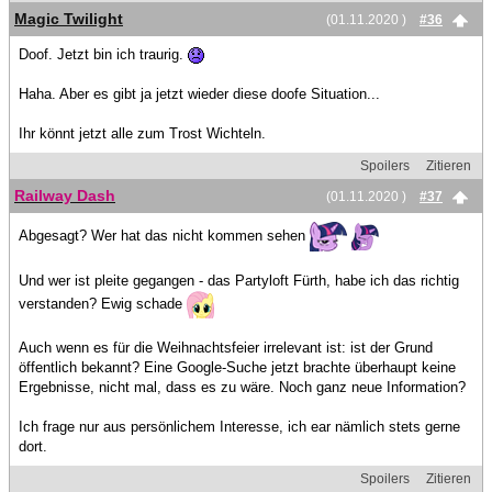
Magic Twilight
(01.11.2020 )
#36
Doof. Jetzt bin ich traurig.
Haha. Aber es gibt ja jetzt wieder diese doofe Situation...
Ihr könnt jetzt alle zum Trost Wichteln.
Spoilers
Zitieren
Railway Dash
(01.11.2020 )
#37
Abgesagt? Wer hat das nicht kommen sehen
Und wer ist pleite gegangen - das Partyloft Fürth, habe ich das richtig
verstanden? Ewig schade
Auch wenn es für die Weihnachtsfeier irrelevant ist: ist der Grund
öffentlich bekannt? Eine Google-Suche jetzt brachte überhaupt keine
Ergebnisse, nicht mal, dass es zu wäre. Noch ganz neue Information?
Ich frage nur aus persönlichem Interesse, ich ear nämlich stets gerne
dort.
Spoilers
Zitieren