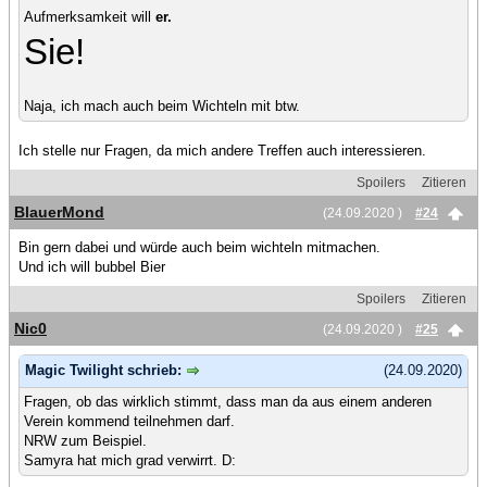
Aufmerksamkeit will
er.
Sie!
Naja, ich mach auch beim Wichteln mit btw.
Ich stelle nur Fragen, da mich andere Treffen auch interessieren.
Spoilers
Zitieren
BlauerMond
(24.09.2020 )
#24
Bin gern dabei und würde auch beim wichteln mitmachen.
Und ich will bubbel Bier
Spoilers
Zitieren
Nic0
(24.09.2020 )
#25
Magic Twilight schrieb:
(24.09.2020)
Fragen, ob das wirklich stimmt, dass man da aus einem anderen
Verein kommend teilnehmen darf.
NRW zum Beispiel.
Samyra hat mich grad verwirrt. D: