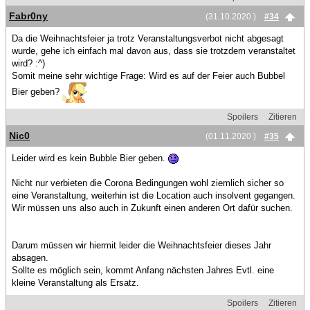
Fabr0ny
(31.10.2020 )
#34
Da die Weihnachtsfeier ja trotz Veranstaltungsverbot nicht abgesagt
wurde, gehe ich einfach mal davon aus, dass sie trotzdem veranstaltet
wird? :^)
Somit meine sehr wichtige Frage: Wird es auf der Feier auch Bubbel
Bier geben?
Spoilers
Zitieren
Nic0
(01.11.2020 )
#35
Leider wird es kein Bubble Bier geben.
Nicht nur verbieten die Corona Bedingungen wohl ziemlich sicher so
eine Veranstaltung, weiterhin ist die Location auch insolvent gegangen.
Wir müssen uns also auch in Zukunft einen anderen Ort dafür suchen.
Darum müssen wir hiermit leider die Weihnachtsfeier dieses Jahr
absagen.
Sollte es möglich sein, kommt Anfang nächsten Jahres Evtl. eine
kleine Veranstaltung als Ersatz.
Spoilers
Zitieren