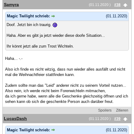
Samyra
(01.11.2020 )
#38
Magic Twilight schrieb:
(01.11.2020)
Doof. Jetzt bin ich traurig.
Haha. Aber es gibt ja jetzt wieder diese doofe Situation...
Ihr könnt jetzt alle zum Trost Wichteln.
Haha... -.-
Also ich finde es nicht witzig, dass nun wieder alles ausfällt und nicht
mal die Weihnachtfeier stattfinden kann.
Zudem sollte man das "Leid" anderer nicht zu seinem Vorteil nutzen...
Also nein, ich werde nicht beim Forenwichteln mitmachen,
da ich gerne habe, wenn alle die Geschenke gleichzeitig öffnen und ich
sehen kann ob sich die geschenkte Person auch darüber freut.
Spoilers
Zitieren
LucasDash
(01.11.2020 )
#39
Magic Twilight schrieb:
(01.11.2020)