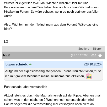
Würdet ihr eigentlich zwei Mal Wichteln wollen? Oder mit uns
Kooperationen machen? Wir haben hier auch noch ein Wichteln (von
Hiraiko) im Forum. Es wäre schade, wenn es noch geringer ausfallen
würde...
Also: Wichteln mit den Teilnehmern aus dem Forum? Wäre das eine
Idee?
LG
Spoilers
Zitieren
Nic0
(28.10.2020 )
#30
Lupus schrieb:
(28.10.2020)
Aufgrund der explosionsartig steigenden Corona Neuinfektionen,muss
ich mit großem Bedauern meine Teilnahme zurückziehen,
Echt schade, aber verständlich.
Aktuell steht es durch die Maßnahmen eh auf der Kippe. Aber erstmal
sehen, was in den nächsten 2 Wochen noch so entschieden wird.
Darum sagen wir die Veranstaltung mal vorsorglich noch nicht ab.