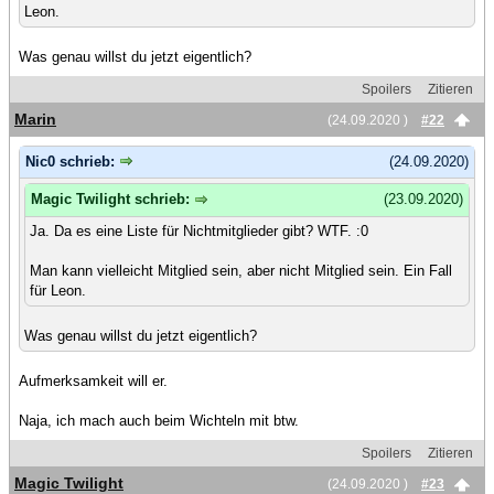
Leon.
Was genau willst du jetzt eigentlich?
Spoilers
Zitieren
Marin
(24.09.2020 )
#22
Nic0 schrieb:
(24.09.2020)
Magic Twilight schrieb:
(23.09.2020)
Ja. Da es eine Liste für Nichtmitglieder gibt? WTF. :0
Man kann vielleicht Mitglied sein, aber nicht Mitglied sein. Ein Fall
für Leon.
Was genau willst du jetzt eigentlich?
Aufmerksamkeit will er.
Naja, ich mach auch beim Wichteln mit btw.
Spoilers
Zitieren
Magic Twilight
(24.09.2020 )
#23