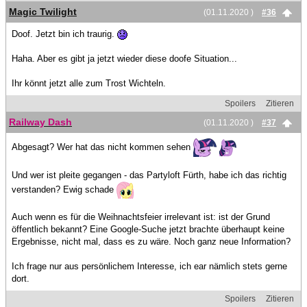
Magic Twilight
(01.11.2020 )
#36
Doof. Jetzt bin ich traurig.
Haha. Aber es gibt ja jetzt wieder diese doofe Situation...
Ihr könnt jetzt alle zum Trost Wichteln.
Spoilers
Zitieren
Railway Dash
(01.11.2020 )
#37
Abgesagt? Wer hat das nicht kommen sehen
Und wer ist pleite gegangen - das Partyloft Fürth, habe ich das richtig
verstanden? Ewig schade
Auch wenn es für die Weihnachtsfeier irrelevant ist: ist der Grund
öffentlich bekannt? Eine Google-Suche jetzt brachte überhaupt keine
Ergebnisse, nicht mal, dass es zu wäre. Noch ganz neue Information?
Ich frage nur aus persönlichem Interesse, ich ear nämlich stets gerne
dort.
Spoilers
Zitieren