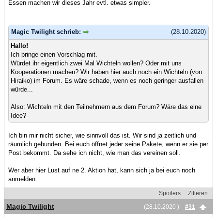
Essen machen wir dieses Jahr evtl. etwas simpler.
Magic Twilight schrieb:
(28.10.2020)
Hallo!
Ich bringe einen Vorschlag mit.
Würdet ihr eigentlich zwei Mal Wichteln wollen? Oder mit uns
Kooperationen machen? Wir haben hier auch noch ein Wichteln (von
Hiraiko) im Forum. Es wäre schade, wenn es noch geringer ausfallen
würde...
Also: Wichteln mit den Teilnehmern aus dem Forum? Wäre das eine
Idee?
Ich bin mir nicht sicher, wie sinnvoll das ist. Wir sind ja zeitlich und
räumlich gebunden. Bei euch öffnet jeder seine Pakete, wenn er sie per
Post bekommt. Da sehe ich nicht, wie man das vereinen soll.
Wer aber hier Lust auf ne 2. Aktion hat, kann sich ja bei euch noch
anmelden.
Spoilers
Zitieren
Magic Twilight
(28.10.2020 )
#31