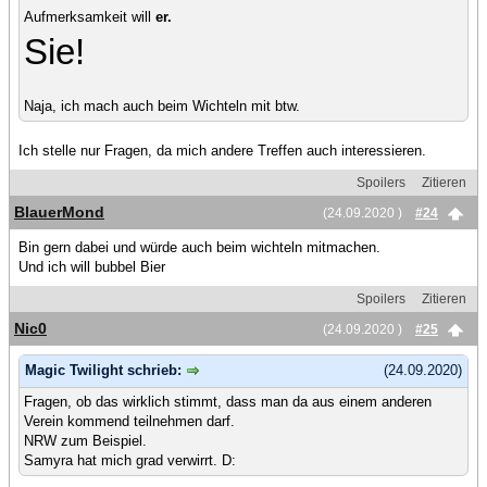
Aufmerksamkeit will
er.
Sie!
Naja, ich mach auch beim Wichteln mit btw.
Ich stelle nur Fragen, da mich andere Treffen auch interessieren.
Spoilers
Zitieren
BlauerMond
(24.09.2020 )
#24
Bin gern dabei und würde auch beim wichteln mitmachen.
Und ich will bubbel Bier
Spoilers
Zitieren
Nic0
(24.09.2020 )
#25
Magic Twilight schrieb:
(24.09.2020)
Fragen, ob das wirklich stimmt, dass man da aus einem anderen
Verein kommend teilnehmen darf.
NRW zum Beispiel.
Samyra hat mich grad verwirrt. D: