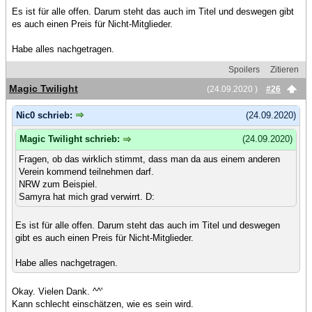
Es ist für alle offen. Darum steht das auch im Titel und deswegen gibt
es auch einen Preis für Nicht-Mitglieder.
Habe alles nachgetragen.
Spoilers
Zitieren
Magic Twilight
(24.09.2020 )
#26
Nic0 schrieb:
(24.09.2020)
Magic Twilight schrieb:
(24.09.2020)
Fragen, ob das wirklich stimmt, dass man da aus einem anderen
Verein kommend teilnehmen darf.
NRW zum Beispiel.
Samyra hat mich grad verwirrt. D:
Es ist für alle offen. Darum steht das auch im Titel und deswegen
gibt es auch einen Preis für Nicht-Mitglieder.
Habe alles nachgetragen.
Okay. Vielen Dank. ^^'
Kann schlecht einschätzen, wie es sein wird.