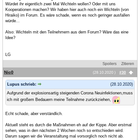
Würdet ihr eigentlich zwei Mal Wichteln wollen? Oder mit uns
Kooperationen machen? Wir haben hier auch noch ein Wichteln (von
Hiraiko) im Forum. Es wäre schade, wenn es noch geringer ausfallen
würde...
Also: Wichteln mit den Teilnehmern aus dem Forum? Wäre das eine
Idee?
LG
Spoilers
Zitieren
Nic0
(28.10.2020 )
#30
Lupus schrieb:
(28.10.2020)
Aufgrund der explosionsartig steigenden Corona Neuinfektionen,muss
ich mit großem Bedauern meine Teilnahme zurückziehen,
Echt schade, aber verständlich.
Aktuell steht es durch die Maßnahmen eh auf der Kippe. Aber erstmal
sehen, was in den nächsten 2 Wochen noch so entschieden wird.
Darum sagen wir die Veranstaltung mal vorsorglich noch nicht ab.