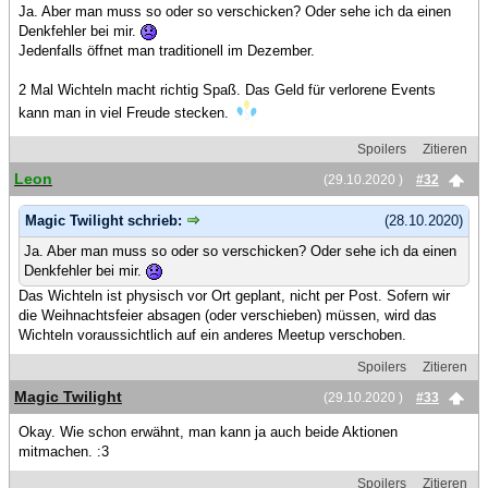
Ja. Aber man muss so oder so verschicken? Oder sehe ich da einen
Denkfehler bei mir.
Jedenfalls öffnet man traditionell im Dezember.
2 Mal Wichteln macht richtig Spaß. Das Geld für verlorene Events
kann man in viel Freude stecken.
Spoilers
Zitieren
Leon
(29.10.2020 )
#32
Magic Twilight schrieb:
(28.10.2020)
Ja. Aber man muss so oder so verschicken? Oder sehe ich da einen
Denkfehler bei mir.
Das Wichteln ist physisch vor Ort geplant, nicht per Post. Sofern wir
die Weihnachtsfeier absagen (oder verschieben) müssen, wird das
Wichteln voraussichtlich auf ein anderes Meetup verschoben.
Spoilers
Zitieren
Magic Twilight
(29.10.2020 )
#33
Okay. Wie schon erwähnt, man kann ja auch beide Aktionen
mitmachen. :3
Spoilers
Zitieren