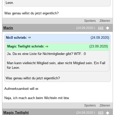
Leon.
Was genau willst du jetzt eigentlich?
Spoilers
Zitieren
Marin
(24.09.2020 )
#22
Nic0 schrieb:
(24.09.2020)
Magic Twilight schrieb:
(23.09.2020)
Ja. Da es eine Liste für Nichtmitglieder gibt? WTF. :0
Man kann vielleicht Mitglied sein, aber nicht Mitglied sein. Ein Fall
für Leon.
Was genau willst du jetzt eigentlich?
Aufmerksamkeit will er.
Naja, ich mach auch beim Wichteln mit btw.
Spoilers
Zitieren
Magic Twilight
(24.09.2020 )
#23