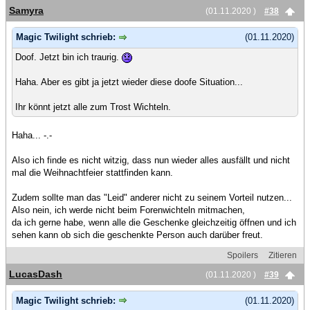
Samyra
(01.11.2020 )
#38
Magic Twilight schrieb:
(01.11.2020)
Doof. Jetzt bin ich traurig.
Haha. Aber es gibt ja jetzt wieder diese doofe Situation...
Ihr könnt jetzt alle zum Trost Wichteln.
Haha... -.-
Also ich finde es nicht witzig, dass nun wieder alles ausfällt und nicht
mal die Weihnachtfeier stattfinden kann.
Zudem sollte man das "Leid" anderer nicht zu seinem Vorteil nutzen...
Also nein, ich werde nicht beim Forenwichteln mitmachen,
da ich gerne habe, wenn alle die Geschenke gleichzeitig öffnen und ich
sehen kann ob sich die geschenkte Person auch darüber freut.
Spoilers
Zitieren
LucasDash
(01.11.2020 )
#39
Magic Twilight schrieb:
(01.11.2020)