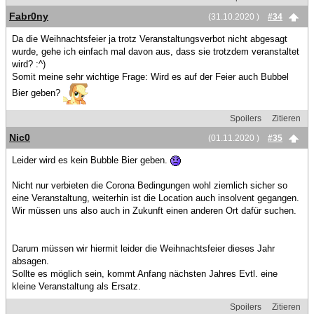
Fabr0ny
(31.10.2020 )
#34
Da die Weihnachtsfeier ja trotz Veranstaltungsverbot nicht abgesagt
wurde, gehe ich einfach mal davon aus, dass sie trotzdem veranstaltet
wird? :^)
Somit meine sehr wichtige Frage: Wird es auf der Feier auch Bubbel
Bier geben?
Spoilers
Zitieren
Nic0
(01.11.2020 )
#35
Leider wird es kein Bubble Bier geben.
Nicht nur verbieten die Corona Bedingungen wohl ziemlich sicher so
eine Veranstaltung, weiterhin ist die Location auch insolvent gegangen.
Wir müssen uns also auch in Zukunft einen anderen Ort dafür suchen.
Darum müssen wir hiermit leider die Weihnachtsfeier dieses Jahr
absagen.
Sollte es möglich sein, kommt Anfang nächsten Jahres Evtl. eine
kleine Veranstaltung als Ersatz.
Spoilers
Zitieren