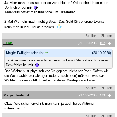
Ja. Aber man muss so oder so verschicken? Oder sehe ich da einen
Denkfehler bei mir.
Jedenfalls öffnet man traditionell im Dezember.
2 Mal Wichteln macht richtig Spaß. Das Geld für verlorene Events
kann man in viel Freude stecken.
Spoilers
Zitieren
Leon
(29.10.2020 )
#32
Magic Twilight schrieb:
(28.10.2020)
Ja. Aber man muss so oder so verschicken? Oder sehe ich da einen
Denkfehler bei mir.
Das Wichteln ist physisch vor Ort geplant, nicht per Post. Sofern wir
die Weihnachtsfeier absagen (oder verschieben) müssen, wird das
Wichteln voraussichtlich auf ein anderes Meetup verschoben.
Spoilers
Zitieren
Magic Twilight
(29.10.2020 )
#33
Okay. Wie schon erwähnt, man kann ja auch beide Aktionen
mitmachen. :3
Spoilers
Zitieren