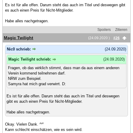
Es ist für alle offen. Darum steht das auch im Titel und deswegen gibt
es auch einen Preis für Nicht-Mitglieder.
Habe alles nachgetragen.
Spoilers
Zitieren
Magic Twilight
(24.09.2020 )
#26
Nic0 schrieb:
(24.09.2020)
Magic Twilight schrieb:
(24.09.2020)
Fragen, ob das wirklich stimmt, dass man da aus einem anderen
Verein kommend teilnehmen darf.
NRW zum Beispiel.
Samyra hat mich grad verwirrt. D:
Es ist für alle offen. Darum steht das auch im Titel und deswegen
gibt es auch einen Preis für Nicht-Mitglieder.
Habe alles nachgetragen.
Okay. Vielen Dank. ^^'
Kann schlecht einschätzen, wie es sein wird.