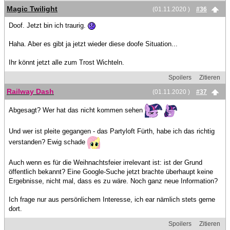
Magic Twilight
(01.11.2020 )
#36
Doof. Jetzt bin ich traurig.
Haha. Aber es gibt ja jetzt wieder diese doofe Situation...
Ihr könnt jetzt alle zum Trost Wichteln.
Spoilers
Zitieren
Railway Dash
(01.11.2020 )
#37
Abgesagt? Wer hat das nicht kommen sehen
Und wer ist pleite gegangen - das Partyloft Fürth, habe ich das richtig
verstanden? Ewig schade
Auch wenn es für die Weihnachtsfeier irrelevant ist: ist der Grund
öffentlich bekannt? Eine Google-Suche jetzt brachte überhaupt keine
Ergebnisse, nicht mal, dass es zu wäre. Noch ganz neue Information?
Ich frage nur aus persönlichem Interesse, ich ear nämlich stets gerne
dort.
Spoilers
Zitieren