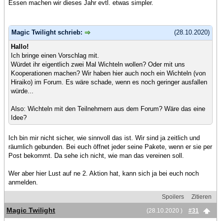
Essen machen wir dieses Jahr evtl. etwas simpler.
Magic Twilight schrieb:
(28.10.2020)
Hallo!
Ich bringe einen Vorschlag mit.
Würdet ihr eigentlich zwei Mal Wichteln wollen? Oder mit uns
Kooperationen machen? Wir haben hier auch noch ein Wichteln (von
Hiraiko) im Forum. Es wäre schade, wenn es noch geringer ausfallen
würde...
Also: Wichteln mit den Teilnehmern aus dem Forum? Wäre das eine
Idee?
Ich bin mir nicht sicher, wie sinnvoll das ist. Wir sind ja zeitlich und
räumlich gebunden. Bei euch öffnet jeder seine Pakete, wenn er sie per
Post bekommt. Da sehe ich nicht, wie man das vereinen soll.
Wer aber hier Lust auf ne 2. Aktion hat, kann sich ja bei euch noch
anmelden.
Spoilers
Zitieren
Magic Twilight
(28.10.2020 )
#31