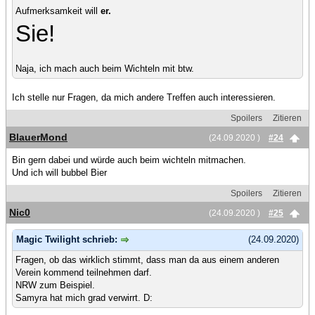
Aufmerksamkeit will
er.
Sie!
Naja, ich mach auch beim Wichteln mit btw.
Ich stelle nur Fragen, da mich andere Treffen auch interessieren.
Spoilers
Zitieren
BlauerMond
(24.09.2020 )
#24
Bin gern dabei und würde auch beim wichteln mitmachen.
Und ich will bubbel Bier
Spoilers
Zitieren
Nic0
(24.09.2020 )
#25
Magic Twilight schrieb:
(24.09.2020)
Fragen, ob das wirklich stimmt, dass man da aus einem anderen
Verein kommend teilnehmen darf.
NRW zum Beispiel.
Samyra hat mich grad verwirrt. D: