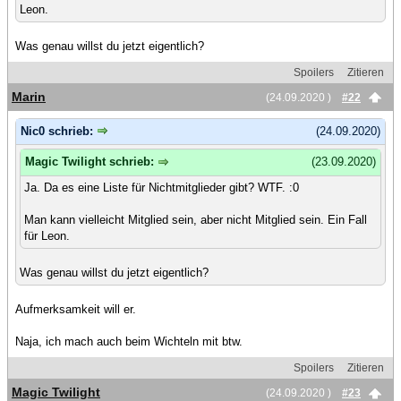
Leon.
Was genau willst du jetzt eigentlich?
Spoilers
Zitieren
Marin
(24.09.2020 )
#22
Nic0 schrieb:
(24.09.2020)
Magic Twilight schrieb:
(23.09.2020)
Ja. Da es eine Liste für Nichtmitglieder gibt? WTF. :0
Man kann vielleicht Mitglied sein, aber nicht Mitglied sein. Ein Fall
für Leon.
Was genau willst du jetzt eigentlich?
Aufmerksamkeit will er.
Naja, ich mach auch beim Wichteln mit btw.
Spoilers
Zitieren
Magic Twilight
(24.09.2020 )
#23