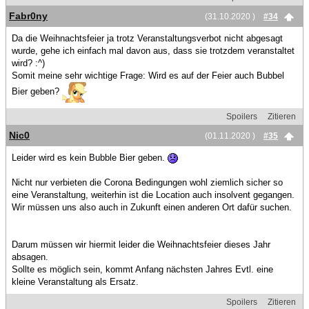
Fabr0ny
(31.10.2020 )
#34
Da die Weihnachtsfeier ja trotz Veranstaltungsverbot nicht abgesagt
wurde, gehe ich einfach mal davon aus, dass sie trotzdem veranstaltet
wird? :^)
Somit meine sehr wichtige Frage: Wird es auf der Feier auch Bubbel
Bier geben?
Spoilers
Zitieren
Nic0
(01.11.2020 )
#35
Leider wird es kein Bubble Bier geben.
Nicht nur verbieten die Corona Bedingungen wohl ziemlich sicher so
eine Veranstaltung, weiterhin ist die Location auch insolvent gegangen.
Wir müssen uns also auch in Zukunft einen anderen Ort dafür suchen.
Darum müssen wir hiermit leider die Weihnachtsfeier dieses Jahr
absagen.
Sollte es möglich sein, kommt Anfang nächsten Jahres Evtl. eine
kleine Veranstaltung als Ersatz.
Spoilers
Zitieren