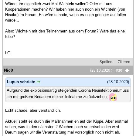
Würdet ihr eigentlich zwei Mal Wichteln wollen? Oder mit uns
Kooperationen machen? Wir haben hier auch noch ein Wichteln (von
Hiraiko) im Forum. Es wäre schade, wenn es noch geringer ausfallen
würde...
Also: Wichteln mit den Teilnehmern aus dem Forum? Wäre das eine
Idee?
LG
Spoilers
Zitieren
Nic0
(28.10.2020 )
#30
Lupus schrieb:
(28.10.2020)
Aufgrund der explosionsartig steigenden Corona Neuinfektionen,muss
ich mit großem Bedauern meine Teilnahme zurückziehen,
Echt schade, aber verständlich.
Aktuell steht es durch die Maßnahmen eh auf der Kippe. Aber erstmal
sehen, was in den nächsten 2 Wochen noch so entschieden wird.
Darum sagen wir die Veranstaltung mal vorsorglich noch nicht ab.