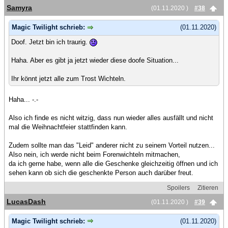
Samyra
(01.11.2020 )
#38
Magic Twilight schrieb:
(01.11.2020)
Doof. Jetzt bin ich traurig.
Haha. Aber es gibt ja jetzt wieder diese doofe Situation...
Ihr könnt jetzt alle zum Trost Wichteln.
Haha... -.-
Also ich finde es nicht witzig, dass nun wieder alles ausfällt und nicht
mal die Weihnachtfeier stattfinden kann.
Zudem sollte man das "Leid" anderer nicht zu seinem Vorteil nutzen...
Also nein, ich werde nicht beim Forenwichteln mitmachen,
da ich gerne habe, wenn alle die Geschenke gleichzeitig öffnen und ich
sehen kann ob sich die geschenkte Person auch darüber freut.
Spoilers
Zitieren
LucasDash
(01.11.2020 )
#39
Magic Twilight schrieb:
(01.11.2020)