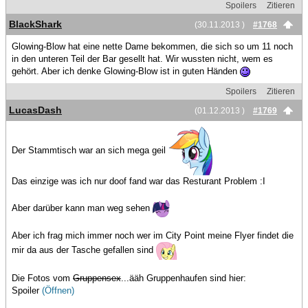
Spoilers
Zitieren
BlackShark
(30.11.2013 )
#1768
Glowing-Blow hat eine nette Dame bekommen, die sich so um 11 noch
in den unteren Teil der Bar gesellt hat. Wir wussten nicht, wem es
gehört. Aber ich denke Glowing-Blow ist in guten Händen
Spoilers
Zitieren
LucasDash
(01.12.2013 )
#1769
Der Stammtisch war an sich mega geil
Das einzige was ich nur doof fand war das Resturant Problem :I
Aber darüber kann man weg sehen
Aber ich frag mich immer noch wer im City Point meine Flyer findet die
mir da aus der Tasche gefallen sind
Die Fotos vom
Gruppensex
...ääh Gruppenhaufen sind hier:
Spoiler
(Öffnen)