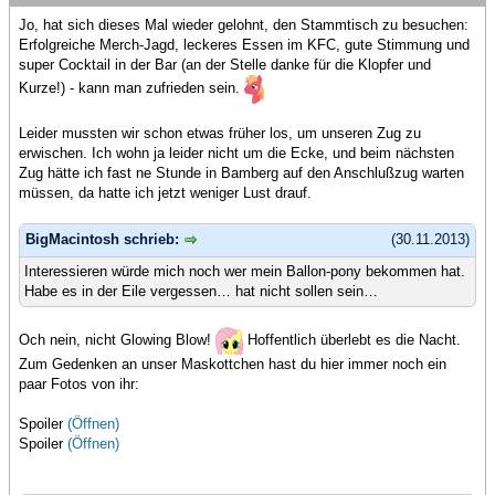
Jo, hat sich dieses Mal wieder gelohnt, den Stammtisch zu besuchen:
Erfolgreiche Merch-Jagd, leckeres Essen im KFC, gute Stimmung und
super Cocktail in der Bar (an der Stelle danke für die Klopfer und
Kurze!) - kann man zufrieden sein.
Leider mussten wir schon etwas früher los, um unseren Zug zu
erwischen. Ich wohn ja leider nicht um die Ecke, und beim nächsten
Zug hätte ich fast ne Stunde in Bamberg auf den Anschlußzug warten
müssen, da hatte ich jetzt weniger Lust drauf.
BigMacintosh schrieb:
(30.11.2013)
Interessieren würde mich noch wer mein Ballon-pony bekommen hat.
Habe es in der Eile vergessen… hat nicht sollen sein…
Och nein, nicht Glowing Blow!
Hoffentlich überlebt es die Nacht.
Zum Gedenken an unser Maskottchen hast du hier immer noch ein
paar Fotos von ihr:
Spoiler
(Öffnen)
Spoiler
(Öffnen)