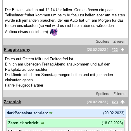
Der Einlass wird so auf 12-14 Uhr fallen. Gerne können ein paar
Teilnehmer früher kommen um beim Aufbau zu helfen aber am Meisten
würde ich jemanden brauchen, der ein Auto hat um am Morgen für das
Essen einzukaufen (so viel wird es nicht sein aber es würde den
Aufbau etwas erleichtern)
Spoilers
Zitieren
Piaggio pony
(20.02.2023 )
#22
Da es auf Ostern fällt und Freitag frei ist
Bin ich am überlegen Freitag Abend anzukommen und auf den
Parkplatz zu übernachten
Da könnte ich dir am Samstag morgen helfen und mit jemanden
einkaufen gehen
Fahre Peugeot Partner
Spoilers
Zitieren
Zerenick
(20.02.2023 )
#23
darkPegasista schrieb:
(20.02.2023)
Zerenick schrieb:
(18.02.2023)