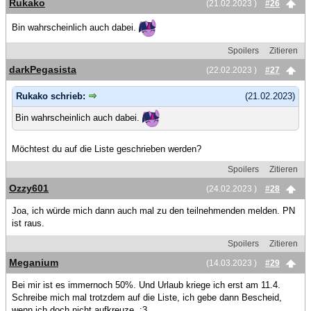
Rukako
(21.02.2023 )
#26
Bin wahrscheinlich auch dabei.
Spoilers
Zitieren
darkPegasista
(22.02.2023 )
#27
Rukako schrieb:
(21.02.2023)
Bin wahrscheinlich auch dabei.
Möchtest du auf die Liste geschrieben werden?
Spoilers
Zitieren
Ozzy601
(24.02.2023 )
#28
Joa, ich würde mich dann auch mal zu den teilnehmenden melden. PN
ist raus.
Spoilers
Zitieren
Meganium
(14.03.2023 )
#29
Bei mir ist es immernoch 50%. Und Urlaub kriege ich erst am 11.4.
Schreibe mich mal trotzdem auf die Liste, ich gebe dann Bescheid,
wenn ich doch nicht aufkreuze. :3