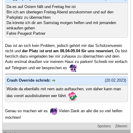
Da es auf Ostern fällt und Freitag frei ist
Bin ich am überlegen Freitag Abend anzukommen und auf den
Parkplatz zu übernachten
Da könnte ich dir am Samstag morgen helfen und mit jemanden
einkaufen gehen
Fahre Peugeot Partner
Das ist an sich kein Problem, jedoch gehört mir das Schützenverein
nicht und
der Platz ist erst am 08.04-09.04 für uns reserviert.
Du bist
herzlich dazu eingeladen bei mir zuhause zu übernachten und dein
Auto erstmal draußen vor meinem Haus zu parken! Schreib mir einfach
auf Telegram und wir besprechen es
Crash Override schrieb:
(20.02.2023)
Würde da ebenfalls mit nem auto auftauchen, von daher kann man
das vorort ausdiskutieren wer fährt.
Genau so machen wir es
Vielen Dank an alle die so viel helfen
möchten!
Spoilers
Zitieren