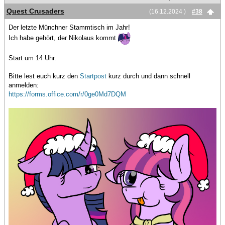
Quest Crusaders
(16.12.2024 )
#38
Der letzte Münchner Stammtisch im Jahr!
Ich habe gehört, der Nikolaus kommt
Start um 14 Uhr.
Bitte lest euch kurz den
Startpost
kurz durch und dann schnell
anmelden:
https://forms.office.com/r/0ge0Md7DQM