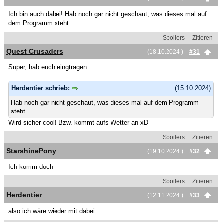
Ich bin auch dabei! Hab noch gar nicht geschaut, was dieses mal auf
dem Programm steht.
Spoilers
Zitieren
Quest Crusaders
(18.10.2024 )
#31
Super, hab euch eingtragen.
Herdentier schrieb:
(15.10.2024)
Hab noch gar nicht geschaut, was dieses mal auf dem Programm
steht.
Wird sicher cool! Bzw. kommt aufs Wetter an xD
Spoilers
Zitieren
StarshinePony
(19.10.2024 )
#32
Ich komm doch
Spoilers
Zitieren
Herdentier
(12.11.2024 )
#33
also ich wäre wieder mit dabei