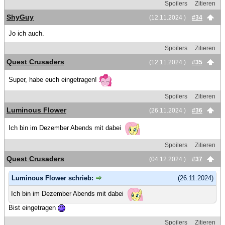
Spoilers
Zitieren
ShyGuy
(12.11.2024 )
#34
Jo ich auch.
Spoilers
Zitieren
Quest Crusaders
(12.11.2024 )
#35
Super, habe euch eingetragen!
Spoilers
Zitieren
Luminous Flower
(26.11.2024 )
#36
Ich bin im Dezember Abends mit dabei
Spoilers
Zitieren
Quest Crusaders
(04.12.2024 )
#37
Luminous Flower schrieb:
(26.11.2024)
Ich bin im Dezember Abends mit dabei
Bist eingetragen
Spoilers
Zitieren