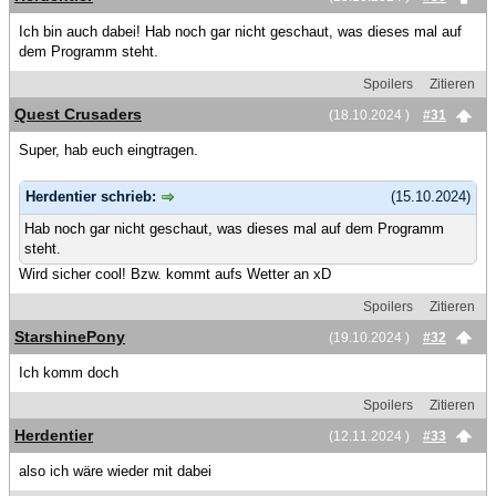
Ich bin auch dabei! Hab noch gar nicht geschaut, was dieses mal auf
dem Programm steht.
Spoilers
Zitieren
Quest Crusaders
(18.10.2024 )
#31
Super, hab euch eingtragen.
Herdentier schrieb:
(15.10.2024)
Hab noch gar nicht geschaut, was dieses mal auf dem Programm
steht.
Wird sicher cool! Bzw. kommt aufs Wetter an xD
Spoilers
Zitieren
StarshinePony
(19.10.2024 )
#32
Ich komm doch
Spoilers
Zitieren
Herdentier
(12.11.2024 )
#33
also ich wäre wieder mit dabei