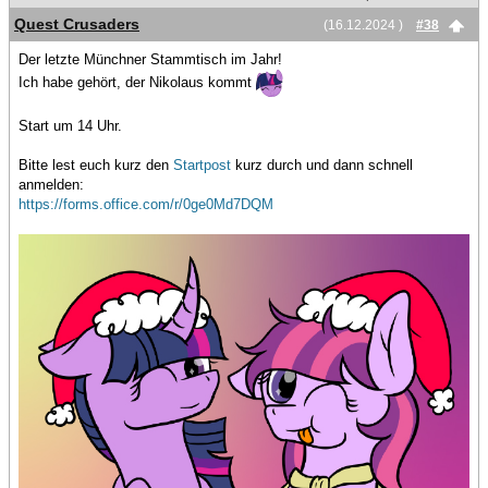
Quest Crusaders
(16.12.2024 )
#38
Der letzte Münchner Stammtisch im Jahr!
Ich habe gehört, der Nikolaus kommt
Start um 14 Uhr.
Bitte lest euch kurz den
Startpost
kurz durch und dann schnell
anmelden:
https://forms.office.com/r/0ge0Md7DQM