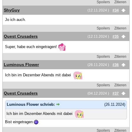
Spoilers
Zitieren
ShyGuy
(12.11.2024 )
#34
Jo ich auch.
Spoilers
Zitieren
Quest Crusaders
(12.11.2024 )
#35
Super, habe euch eingetragen!
Spoilers
Zitieren
Luminous Flower
(26.11.2024 )
#36
Ich bin im Dezember Abends mit dabei
Spoilers
Zitieren
Quest Crusaders
(04.12.2024 )
#37
Luminous Flower schrieb:
(26.11.2024)
Ich bin im Dezember Abends mit dabei
Bist eingetragen
Spoilers
Zitieren