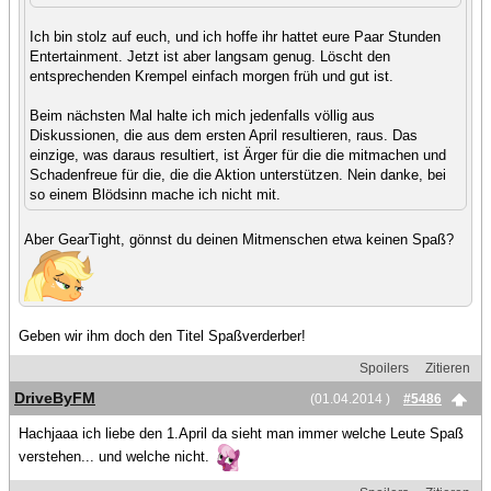
Ich bin stolz auf euch, und ich hoffe ihr hattet eure Paar Stunden
Entertainment. Jetzt ist aber langsam genug. Löscht den
entsprechenden Krempel einfach morgen früh und gut ist.
Beim nächsten Mal halte ich mich jedenfalls völlig aus
Diskussionen, die aus dem ersten April resultieren, raus. Das
einzige, was daraus resultiert, ist Ärger für die die mitmachen und
Schadenfreue für die, die die Aktion unterstützen. Nein danke, bei
so einem Blödsinn mache ich nicht mit.
Aber GearTight, gönnst du deinen Mitmenschen etwa keinen Spaß?
Geben wir ihm doch den Titel Spaßverderber!
Spoilers
Zitieren
DriveByFM
(01.04.2014 )
#5486
Hachjaaa ich liebe den 1.April da sieht man immer welche Leute Spaß
verstehen... und welche nicht.