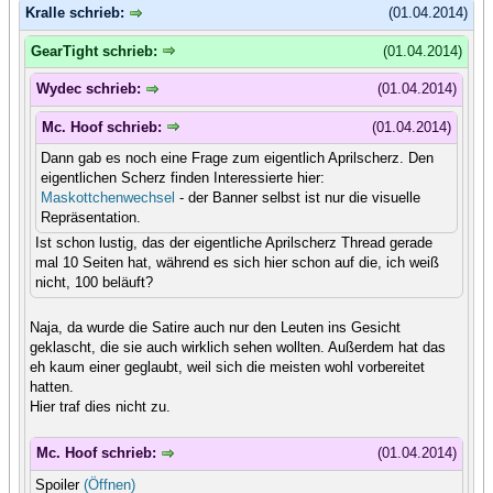
Kralle schrieb:
(01.04.2014)
GearTight schrieb:
(01.04.2014)
Wydec schrieb:
(01.04.2014)
Mc. Hoof schrieb:
(01.04.2014)
Dann gab es noch eine Frage zum eigentlich Aprilscherz. Den
eigentlichen Scherz finden Interessierte hier:
Maskottchenwechsel
- der Banner selbst ist nur die visuelle
Repräsentation.
Ist schon lustig, das der eigentliche Aprilscherz Thread gerade
mal 10 Seiten hat, während es sich hier schon auf die, ich weiß
nicht, 100 beläuft?
Naja, da wurde die Satire auch nur den Leuten ins Gesicht
geklascht, die sie auch wirklich sehen wollten. Außerdem hat das
eh kaum einer geglaubt, weil sich die meisten wohl vorbereitet
hatten.
Hier traf dies nicht zu.
Mc. Hoof schrieb:
(01.04.2014)
Spoiler
(Öffnen)