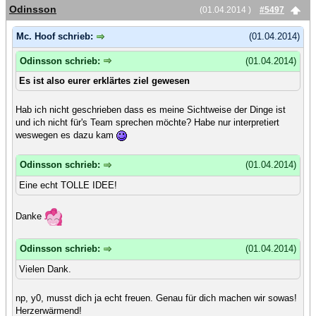
Odinsson
(01.04.2014 )
#5497
Mc. Hoof schrieb:
(01.04.2014)
Odinsson schrieb:
(01.04.2014)
Es ist also eurer erklärtes ziel gewesen
Hab ich nicht geschrieben dass es meine Sichtweise der Dinge ist
und ich nicht für's Team sprechen möchte? Habe nur interpretiert
weswegen es dazu kam
Odinsson schrieb:
(01.04.2014)
Eine echt TOLLE IDEE!
Danke
Odinsson schrieb:
(01.04.2014)
Vielen Dank.
np, y0, musst dich ja echt freuen. Genau für dich machen wir sowas!
Herzerwärmend!