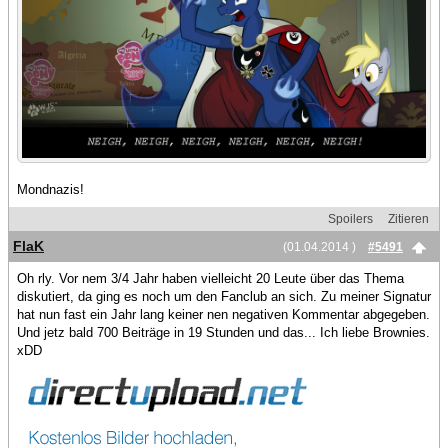
Mondnazis!
Spoilers
Zitieren
FlaK
(01.04.2014 )
#5491
Oh rly. Vor nem 3/4 Jahr haben vielleicht 20 Leute über das Thema
diskutiert, da ging es noch um den Fanclub an sich. Zu meiner Signatur
hat nun fast ein Jahr lang keiner nen negativen Kommentar abgegeben.
Und jetz bald 700 Beiträge in 19 Stunden und das... Ich liebe Brownies.
xDD