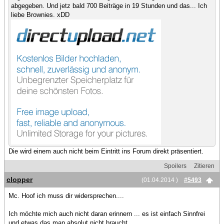
abgegeben. Und jetz bald 700 Beiträge in 19 Stunden und das... Ich
liebe Brownies. xDD
Die wird einem auch nicht beim Eintritt ins Forum direkt präsentiert.
Spoilers
Zitieren
clopper
(01.04.2014 )
#5493
Mc. Hoof ich muss dir widersprechen....
Ich möchte mich auch nicht daran erinnern ... es ist einfach Sinnfrei
und etwas das man absolut nicht braucht...