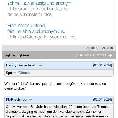
Spoilers
Zitieren
LightningGear
(01.04.2014 )
#5492
Paddy Bro schrieb:
(01.04.2014)
Spoiler
(Öffnen)
Wird der "DaaVidismus" jetzt zu einem religiösen Kult oder was soll
diese Grütze?
FlaK schrieb:
(01.04.2014)
Oh rly. Vor nem 3/4 Jahr haben vielleicht 20 Leute über das Thema
diskutiert, da ging es noch um den Fanclub an sich. Zu meiner
Signatur hat nun fast ein Jahr lang keiner nen negativen Kommentar