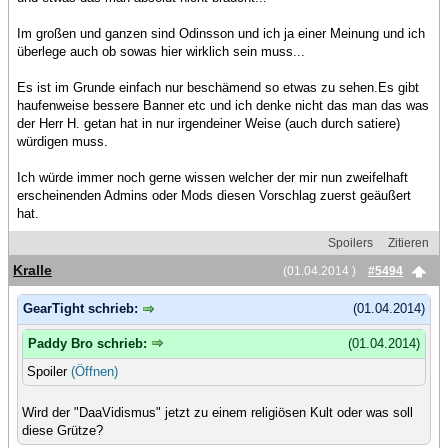
Im großen und ganzen sind Odinsson und ich ja einer Meinung und ich
überlege auch ob sowas hier wirklich sein muss...
Es ist im Grunde einfach nur beschämend so etwas zu sehen.Es gibt
haufenweise bessere Banner etc und ich denke nicht das man das was
der Herr H. getan hat in nur irgendeiner Weise (auch durch satiere)
würdigen muss.
Ich würde immer noch gerne wissen welcher der mir nun zweifelhaft
erscheinenden Admins oder Mods diesen Vorschlag zuerst geäußert
hat.
Spoilers
Zitieren
Kralle
(01.04.2014 )
#5494
GearTight schrieb:
(01.04.2014)
Paddy Bro schrieb:
(01.04.2014)
Spoiler
(Öffnen)
Wird der "DaaVidismus" jetzt zu einem religiösen Kult oder was soll
diese Grütze?