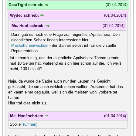
GearTight schrieb:
(01.04.2014)
Wydec schrieb:
(01.04.2014)
Mc. Hoof schrieb:
(01.04.2014)
Dann gab es noch eine Frage zum eigentlich Aprilscherz. Den
eigentlichen Scherz finden Interessierte hier:
Maskottchenwechsel
- der Banner selbst ist nur die visuelle
Repräsentation.
Ist schon lustig, das der eigentliche Aprilscherz Thread gerade
mal 10 Seiten hat, während es sich hier schon auf die, ich weiß
nicht, 100 beläuft?
Naja, da wurde die Satire auch nur den Leuten ins Gesicht
geklascht, die sie auch wirklich sehen wollten. Außerdem hat das
eh kaum einer geglaubt, weil sich die meisten wohl vorbereitet
hatten.
Hier traf dies nicht zu.
Mc. Hoof schrieb:
(01.04.2014)
Spoiler
(Öffnen)