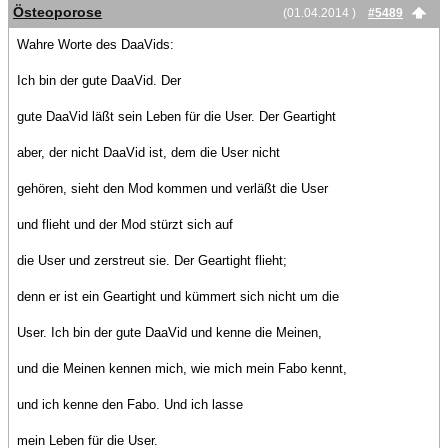
Östeoporose
(01.04.2014 )
#5489
Wahre Worte des DaaVids:
Ich bin der gute DaaVid. Der
gute DaaVid läßt sein Leben für die User. Der Geartight
aber, der nicht DaaVid ist, dem die User nicht
gehören, sieht den Mod kommen und verläßt die User
und flieht und der Mod stürzt sich auf
die User und zerstreut sie. Der Geartight flieht;
denn er ist ein Geartight und kümmert sich nicht um die
User. Ich bin der gute DaaVid und kenne die Meinen,
und die Meinen kennen mich, wie mich mein Fabo kennt,
und ich kenne den Fabo. Und ich lasse
mein Leben für die User.