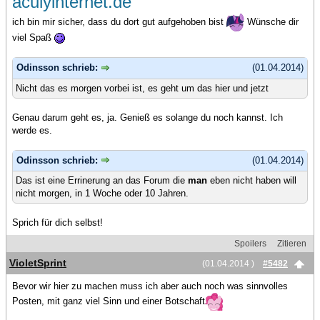
aculyinternet.de
ich bin mir sicher, dass du dort gut aufgehoben bist
Wünsche dir
viel Spaß
Odinsson schrieb:
(01.04.2014)
Nicht das es morgen vorbei ist, es geht um das hier und jetzt
Genau darum geht es, ja. Genieß es solange du noch kannst. Ich
werde es.
Odinsson schrieb:
(01.04.2014)
Das ist eine Errinerung an das Forum die
man
eben nicht haben will
nicht morgen, in 1 Woche oder 10 Jahren.
Sprich für dich selbst!
Spoilers
Zitieren
VioletSprint
(01.04.2014 )
#5482
Bevor wir hier zu machen muss ich aber auch noch was sinnvolles
Posten, mit ganz viel Sinn und einer Botschaft