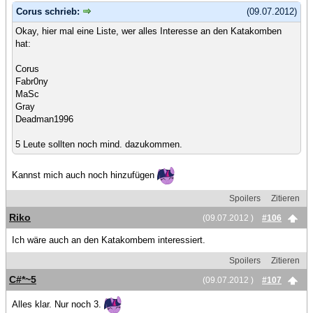
Corus schrieb:
(09.07.2012)
Okay, hier mal eine Liste, wer alles Interesse an den Katakomben
hat:
Corus
Fabr0ny
MaSc
Gray
Deadman1996
5 Leute sollten noch mind. dazukommen.
Kannst mich auch noch hinzufügen
Spoilers
Zitieren
Riko
(09.07.2012 )
#106
Ich wäre auch an den Katakombem interessiert.
Spoilers
Zitieren
C#*~5
(09.07.2012 )
#107
Alles klar. Nur noch 3.