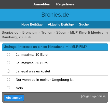
Anmelden
Registrieren
Bronies.de
Neue Beiträge
Aktuelle Beiträge
Suche
Bronies.de
>
Bronytum
>
Treffen
>
Süden
>
MLP-Kino & Meetup in
Bamberg, 28. Juli
Umfrage: Interesse an einem Kinoabend mit MLP:FIM?
Ja, maximal 10 Euro
Ja, maximal 25 Euro
Ja, egal was es kostet
Nur wenn es in meiner Umgebung ist
Nein
[
Zeige Ergebnisse
]