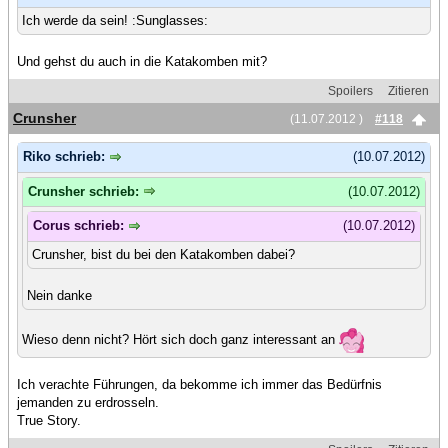
Ich werde da sein! :Sunglasses:
Und gehst du auch in die Katakomben mit?
Spoilers
Zitieren
Crunsher
(11.07.2012 )
#118
Riko schrieb:
(10.07.2012)
Crunsher schrieb:
(10.07.2012)
Corus schrieb:
(10.07.2012)
Crunsher, bist du bei den Katakomben dabei?
Nein danke
Wieso denn nicht? Hört sich doch ganz interessant an
Ich verachte Führungen, da bekomme ich immer das Bedürfnis
jemanden zu erdrosseln.
True Story.