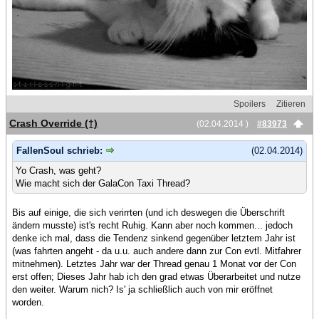
Spoilers
Zitieren
Crash Override (†)
(02.04.2014 )
#83973
FallenSoul schrieb:
(02.04.2014)
Yo Crash, was geht?
Wie macht sich der GalaCon Taxi Thread?
Bis auf einige, die sich verirrten (und ich deswegen die Überschrift
ändern musste) ist's recht Ruhig. Kann aber noch kommen... jedoch
denke ich mal, dass die Tendenz sinkend gegenüber letztem Jahr ist
(was fahrten angeht - da u.u. auch andere dann zur Con evtl. Mitfahrer
mitnehmen). Letztes Jahr war der Thread genau 1 Monat vor der Con
erst offen; Dieses Jahr hab ich den grad etwas Überarbeitet und nutze
den weiter. Warum nich? Is' ja schließlich auch von mir eröffnet
worden.