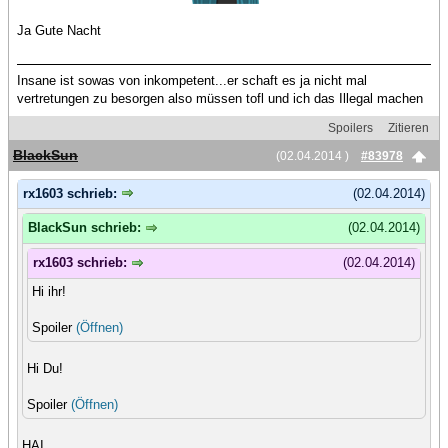
Ja Gute Nacht
Insane ist sowas von inkompetent...er schaft es ja nicht mal
vertretungen zu besorgen also müssen tofl und ich das Illegal machen
Spoilers
Zitieren
BlackSun
(02.04.2014 )
#83978
rx1603 schrieb:
(02.04.2014)
BlackSun schrieb:
(02.04.2014)
rx1603 schrieb:
(02.04.2014)
Hi ihr!
Spoiler
(Öffnen)
Hi Du!
Spoiler
(Öffnen)
HAI