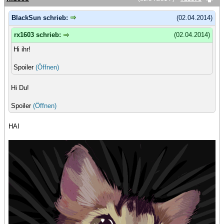
BlackSun schrieb:
(02.04.2014)
rx1603 schrieb:
(02.04.2014)
Hi ihr!
Spoiler
(Öffnen)
Hi Du!
Spoiler
(Öffnen)
HAI