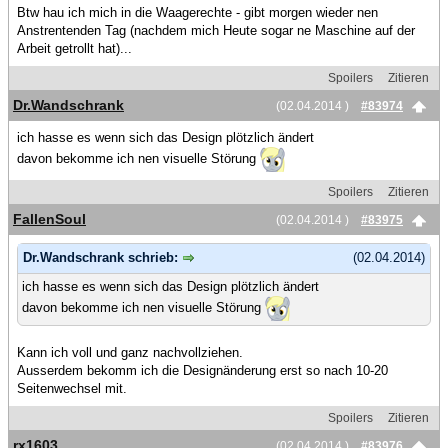
Btw hau ich mich in die Waagerechte - gibt morgen wieder nen
Anstrentenden Tag (nachdem mich Heute sogar ne Maschine auf der
Arbeit getrollt hat)...
Spoilers
Zitieren
Dr.Wandschrank
(02.04.2014 )
#83974
ich hasse es wenn sich das Design plötzlich ändert
davon bekomme ich nen visuelle Störung
Spoilers
Zitieren
FallenSoul
(02.04.2014 )
#83975
Dr.Wandschrank schrieb:
(02.04.2014)
ich hasse es wenn sich das Design plötzlich ändert
davon bekomme ich nen visuelle Störung
Kann ich voll und ganz nachvollziehen.
Ausserdem bekomm ich die Designänderung erst so nach 10-20
Seitenwechsel mit.
Spoilers
Zitieren
rx1603
(02.04.2014 )
#83976