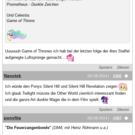
Prometheus - Dunkle Zeichen
Und Celestia:
Game of Throns
Uuuuuuh Game of Thrones ich hab bei der letzten folge der 4ten Staffel
aufgeregte Luftsprünge gemacht...
Spoilers
Zitieren
Nanotek
(01.08.2014 )
#306
Ich würde den Ponys Silent Hill und Silent Hill Revelation zeigen
Ich glaub Twilight müsste die Other World ziemlich interessant finden
und die ganze Art dunkle Magie die in dem Film spielt.
Spoilers
Zitieren
ponyfite
(02.08.2014 )
#307
"Die Feuerzangenbowle"
(1944, mit Heinz Rühmann u.a.)