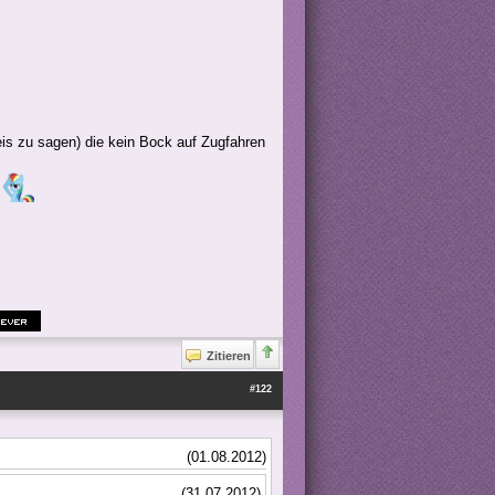
s zu sagen) die kein Bock auf Zugfahren
n
Zitieren
#122
(01.08.2012)
(31.07.2012)