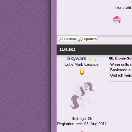
Hier steht
Suchen
Spoilers
11.08.2012
Skyward
RE: Bronie-Gir
Cutie Mark Crusader
Wann solls d
Basierend au
Und ich werd
Beiträge: 25
Registriert seit: 03. Aug 2012