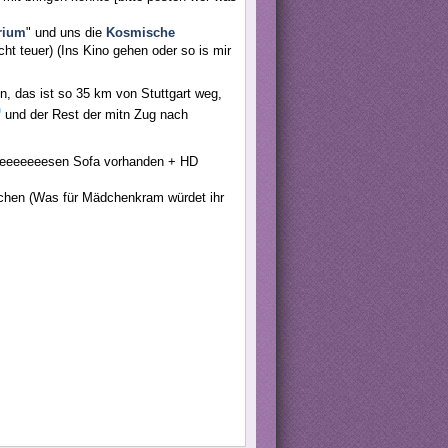
rium
" und uns die
Kosmische
ht teuer) (Ins Kino gehen oder so is mir
n, das ist so 35 km von Stuttgart weg,
und der Rest der mitn Zug nach
eeeeeeeeeesen Sofa vorhanden + HD
chen (Was für Mädchenkram würdet ihr