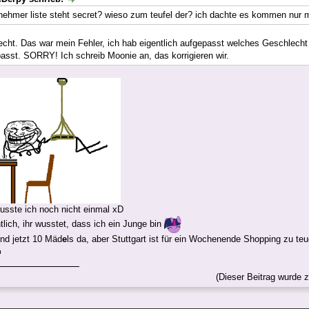
ilnehmer liste steht secret? wieso zum teufel der? ich dachte es kommen nur
echt. Das war mein Fehler, ich hab eigentlich aufgepasst welches Geschlecht d
passt. SORRY! Ich schreib Moonie an, das korrigieren wir.
sste ich noch nicht einmal xD
tlich, ihr wusstet, dass ich ein Junge bin
ind jetzt 10 Mäd
e
ls da, aber Stuttgart ist für ein Wochenende Shopping zu teu
(Dieser Beitrag wurde z