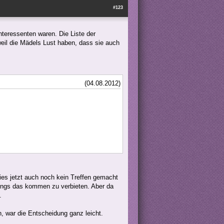
#123
 Interessenten waren. Die Liste der
 weil die Mädels Lust haben, dass sie auch
(04.08.2012)
ies jetzt auch noch kein Treffen gemacht
Jungs das kommen zu verbieten. Aber da
.
n, war die Entscheidung ganz leicht.