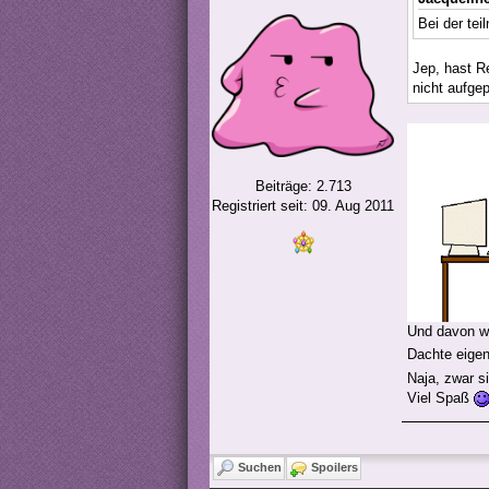
Bei der te
Jep, hast R
nicht aufge
Beiträge: 2.713
Registriert seit: 09. Aug 2011
Und davon wu
Dachte eigen
Naja, zwar s
Viel Spaß
Suchen
Spoilers