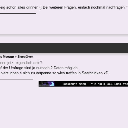
 eig schon alles drinnen (; Bei weiteren Fragen, einfach nochmal nachfragen ^
ls Meetup + SleepOver
enn jetzt eigendlich sein?
f der Umfrage sind ja nurnoch 2 Daten möglich.
 versuchen s nich zu verpenne so wies treffen in Saarbrücken xD