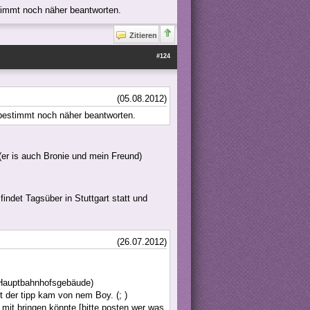
stimmt noch näher beantworten.
Zitieren
#124
(05.08.2012)
 bestimmt noch näher beantworten.
er is auch Bronie und mein Freund)
ndet Tagsüber in Stuttgart statt und
(26.07.2012)
 Hauptbahnhofsgebäude)
t der tipp kam von nem Boy. (; )
mit bringen könnte [bitte posten wer was