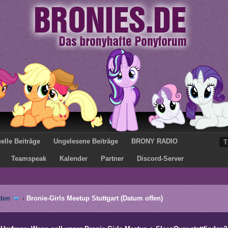
elle Beiträge
Ungelesene Beiträge
BRONY RADIO
Teamspeak
Kalender
Partner
Discord-Server
den
›
Bronie-Girls Meetup Stuttgart (Datum offen)