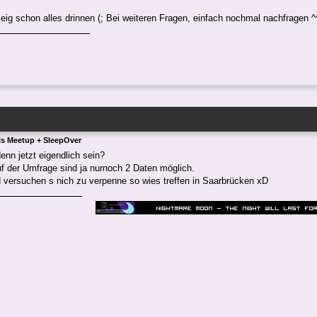
 eig schon alles drinnen (; Bei weiteren Fragen, einfach nochmal nachfragen ^
ls Meetup + SleepOver
enn jetzt eigendlich sein?
f der Umfrage sind ja nurnoch 2 Daten möglich.
 versuchen s nich zu verpenne so wies treffen in Saarbrücken xD