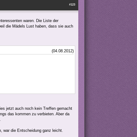
#123
 Interessenten waren. Die Liste der
 weil die Mädels Lust haben, dass sie auch
(04.08.2012)
ies jetzt auch noch kein Treffen gemacht
Jungs das kommen zu verbieten. Aber da
.
n, war die Entscheidung ganz leicht.