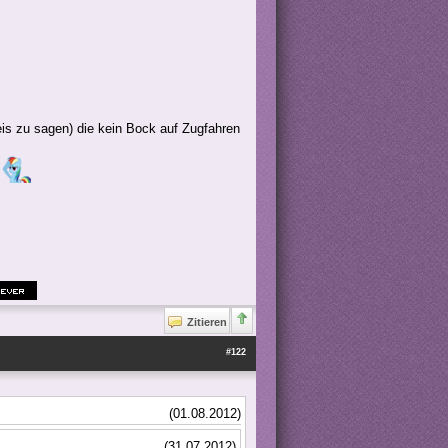
s zu sagen) die kein Bock auf Zugfahren
n
Zitieren
#122
(01.08.2012)
(31.07.2012)