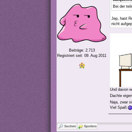
Bei der te
Jep, hast R
nicht aufge
Beiträge: 2.713
Registriert seit: 09. Aug 2011
Und davon wu
Dachte eigen
Naja, zwar s
Viel Spaß
Suchen
Spoilers