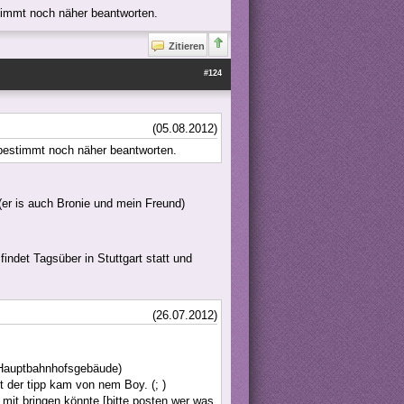
stimmt noch näher beantworten.
Zitieren
#124
(05.08.2012)
 bestimmt noch näher beantworten.
er is auch Bronie und mein Freund)
ndet Tagsüber in Stuttgart statt und
(26.07.2012)
 Hauptbahnhofsgebäude)
t der tipp kam von nem Boy. (; )
mit bringen könnte [bitte posten wer was