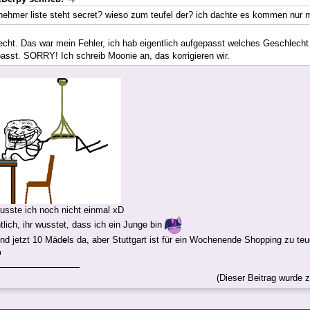
ilnehmer liste steht secret? wieso zum teufel der? ich dachte es kommen nur
echt. Das war mein Fehler, ich hab eigentlich aufgepasst welches Geschlecht d
passt. SORRY! Ich schreib Moonie an, das korrigieren wir.
sste ich noch nicht einmal xD
tlich, ihr wusstet, dass ich ein Junge bin
ind jetzt 10 Mäd
e
ls da, aber Stuttgart ist für ein Wochenende Shopping zu teu
(Dieser Beitrag wurde z