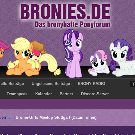
elle Beiträge
Ungelesene Beiträge
BRONY RADIO
Teamspeak
Kalender
Partner
Discord-Server
den
›
Bronie-Girls Meetup Stuttgart (Datum offen)