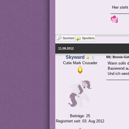
Hier steht
Suchen
Spoilers
11.08.2012
Skyward
RE: Bronie-Gir
Cutie Mark Crusader
Wann solls d
Basierend au
Und ich werd
Beiträge: 25
Registriert seit: 03. Aug 2012