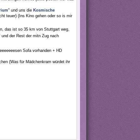
rium
" und uns die
Kosmische
ht teuer) (Ins Kino gehen oder so is mir
n, das ist so 35 km von Stuttgart weg,
und der Rest der mitn Zug nach
eeeeeeeeeesen Sofa vorhanden + HD
chen (Was für Mädchenkram würdet ihr