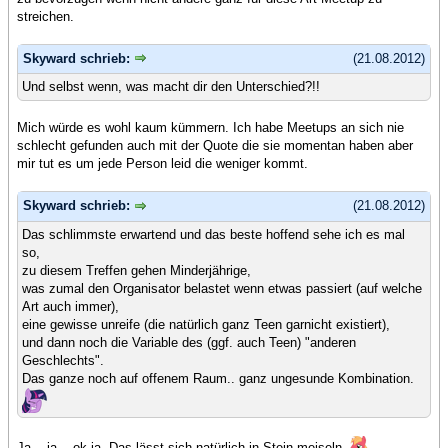
streichen.
Skyward schrieb:
(21.08.2012)
Und selbst wenn, was macht dir den Unterschied?!!
Mich würde es wohl kaum kümmern. Ich habe Meetups an sich nie
schlecht gefunden auch mit der Quote die sie momentan haben aber
mir tut es um jede Person leid die weniger kommt.
Skyward schrieb:
(21.08.2012)
Das schlimmste erwartend und das beste hoffend sehe ich es mal
so,
zu diesem Treffen gehen Minderjährige,
was zumal den Organisator belastet wenn etwas passiert (auf welche
Art auch immer),
eine gewisse unreife (die natürlich ganz Teen garnicht existiert),
und dann noch die Variable des (ggf. auch Teen) "anderen
Geschlechts".
Das ganze noch auf offenem Raum.. ganz ungesunde Kombination.
Ja... ja... ok ja. Das lässt sich natürlich in Stein meiseln.