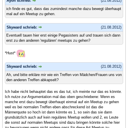
Ayon schrieb:
(21.08.2012)
ich finde es gut, dass das zumindest manche dazu bewegt überhaupt
mal auf ein Meetup zu gehen.
Skyward schrieb:
(21.08.2012)
Eventuell tauen hier erst einige Pegasisters auf und trauen sich dann
erst zu den anderen 'regulären' meetups zu gehen?
*Hust*
Skyward schrieb:
(21.08.2012)
Ah, und bitte erkläre mir wie ein Treffen von Mädchen/Frauen uns von
den anderen Treffen abkapselt?
Ich habe nicht behauptet das es das tut, ich meinte nur das es könnte.
Ich nutze zur Argumentation mal das oben geschriebene: Wenn es
manche erst dazu bewegt überhaupt einmal auf ein Meetup zu gehen
weil es bei normalen Treffen eben abschreckend ist das die
Männerquote so hoch ist dann könnte es 1, so sein das sie dann
grundsätzlich auch auf kein reguläres Meetup wollen und 2, es Leute
die sonst auf normalen Meetups sind dazu bringen könnte solche hier
zu bevorzugen wenn nicht andere ganz für diese Art Meetup zu