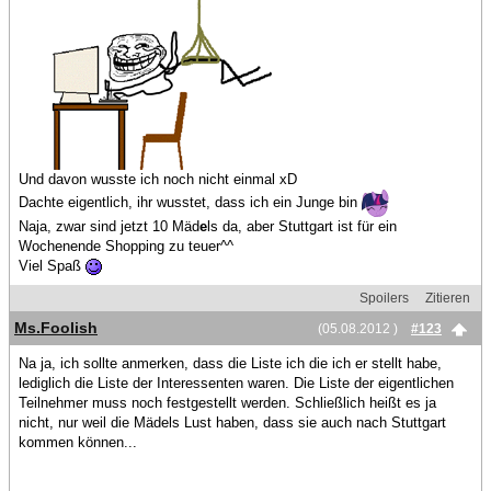
Und davon wusste ich noch nicht einmal xD
Dachte eigentlich, ihr wusstet, dass ich ein Junge bin
Naja, zwar sind jetzt 10 Mäd
e
ls da, aber Stuttgart ist für ein
Wochenende Shopping zu teuer^^
Viel Spaß
Spoilers
Zitieren
Ms.Foolish
(05.08.2012 )
#123
Na ja, ich sollte anmerken, dass die Liste ich die ich er stellt habe,
lediglich die Liste der Interessenten waren. Die Liste der eigentlichen
Teilnehmer muss noch festgestellt werden. Schließlich heißt es ja
nicht, nur weil die Mädels Lust haben, dass sie auch nach Stuttgart
kommen können...