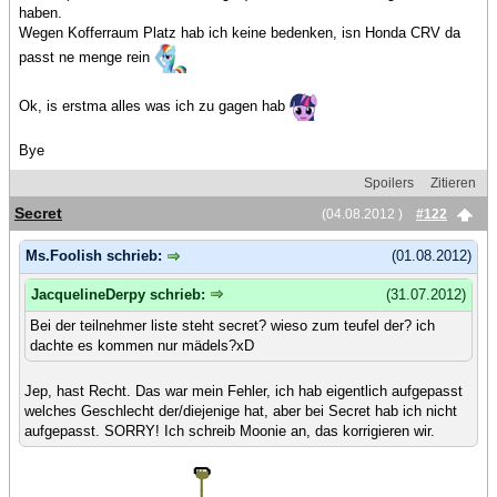
haben.
Wegen Kofferraum Platz hab ich keine bedenken, isn Honda CRV da
passt ne menge rein
Ok, is erstma alles was ich zu gagen hab
Bye
Spoilers
Zitieren
Secret
(04.08.2012 )
#122
Ms.Foolish schrieb:
(01.08.2012)
JacquelineDerpy schrieb:
(31.07.2012)
Bei der teilnehmer liste steht secret? wieso zum teufel der? ich
dachte es kommen nur mädels?xD
Jep, hast Recht. Das war mein Fehler, ich hab eigentlich aufgepasst
welches Geschlecht der/diejenige hat, aber bei Secret hab ich nicht
aufgepasst. SORRY! Ich schreib Moonie an, das korrigieren wir.