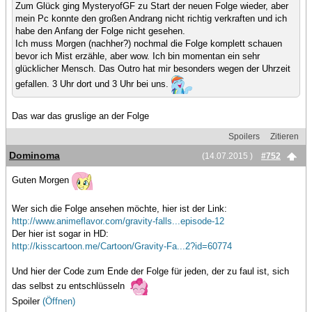
Zum Glück ging MysteryofGF zu Start der neuen Folge wieder, aber
mein Pc konnte den großen Andrang nicht richtig verkraften und ich
habe den Anfang der Folge nicht gesehen.
Ich muss Morgen (nachher?) nochmal die Folge komplett schauen
bevor ich Mist erzähle, aber wow. Ich bin momentan ein sehr
glücklicher Mensch. Das Outro hat mir besonders wegen der Uhrzeit
gefallen. 3 Uhr dort und 3 Uhr bei uns.
Das war das gruslige an der Folge
Spoilers
Zitieren
Dominoma
(14.07.2015 )
#752
Guten Morgen
Wer sich die Folge ansehen möchte, hier ist der Link:
http://www.animeflavor.com/gravity-falls...episode-12
Der hier ist sogar in HD:
http://kisscartoon.me/Cartoon/Gravity-Fa...2?id=60774
Und hier der Code zum Ende der Folge für jeden, der zu faul ist, sich
das selbst zu entschlüsseln
Spoiler
(Öffnen)