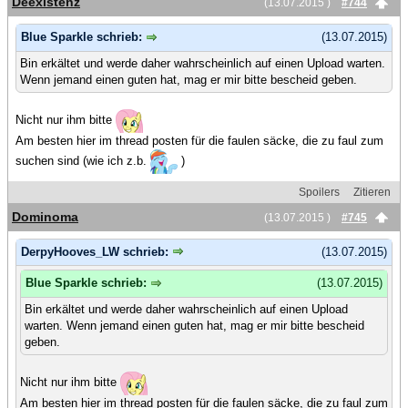
Deexistenz
(13.07.2015 )
#744
Blue Sparkle schrieb:
(13.07.2015)
Bin erkältet und werde daher wahrscheinlich auf einen Upload warten.
Wenn jemand einen guten hat, mag er mir bitte bescheid geben.
Nicht nur ihm bitte
Am besten hier im thread posten für die faulen säcke, die zu faul zum
suchen sind (wie ich z.b.
)
Spoilers
Zitieren
Dominoma
(13.07.2015 )
#745
DerpyHooves_LW schrieb:
(13.07.2015)
Blue Sparkle schrieb:
(13.07.2015)
Bin erkältet und werde daher wahrscheinlich auf einen Upload
warten. Wenn jemand einen guten hat, mag er mir bitte bescheid
geben.
Nicht nur ihm bitte
Am besten hier im thread posten für die faulen säcke, die zu faul zum