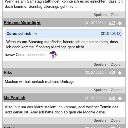
Wenn es am Samstag stattfindet, könnte ich es so einrichten, dass ich
doch komme. Sonntag allerdings geht nicht.
Spoilers
Zitieren
PrincessMoonlight
(31.07.2012 )
#17
Corus schrieb:
(31.07.2012)
Wenn es am Samstag stattfindet, könnte ich es so einrichten, dass
ich doch komme. Sonntag allerdings geht nicht.
awww Corus neeeeeeein...
Spoilers
Zitieren
Riko
(31.07.2012 )
#18
Machen wir halt einfach mal eine Umfrage.
Spoilers
Zitieren
Ms.Foolish
(31.07.2012 )
#19
Also, nur um das klarzustellen: Ich komme, egal welcher Termin das
jetzt genau ist. Aber ich hätte doch so gern die Moonie dabei...
Spoilers
Zitieren