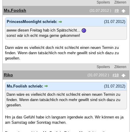
Spoilers
Zitieren
Ms.Foolish
(31.07.2012 )
#9
PrincessMoonlight schrieb:
(31.07.2012)
awww diesen Freitag hab ich Spätschicht...
sonst wär ich echt mega gerne gekommen!
Dann wäre es vielleicht doch nicht schlecht einen neuen Termin zu
finden. Wenn dann tatsächlich noch mehr gewillt sind sich dazu zu
gesellen.
Spoilers
Zitieren
Riko
(31.07.2012 )
#10
Ms.Foolish schrieb:
(31.07.2012)
Dann wäre es vielleicht doch nicht schlecht einen neuen Termin zu
finden. Wenn dann tatsächlich noch mehr gewillt sind sich dazu zu
gesellen.
Hm ja das Gefühl habe ich langsam irgendwie auch. Wir können es ja
am Samstag oder Sonntag machen.