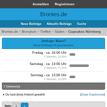
Anmelden
Registrieren
Bronies.de
Neue Beiträge
Aktuelle Beiträge
Suche
Bronies.de
>
Bronytum
>
Treffen
>
Süden
>
Cupcakes Nürnberg
Umfrage: Wann?
Diese Umfrage ist geschlossen.
Freitag - ca. 16:00 Uhr
1 Stimmen, 14.29%
Samstag - ca. 13:00 Uhr
5 Stimmen, 71.43%
Sonntag - ca. 13:00 Uhr
1 Stimmen, 14.29%
7 Stimme(n)
∗ Du hast diese Antwort gewählt.
[
Zeige Ergebnisse
]
Seite:
1
»