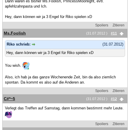
Dann wären es bisher Ms.Foolish, PrincessMoonlight, evtl.
apfehlzahnpasta und Ich.
Hey, dann können wir ja 3 Engel für Riko spielen xD
Spoilers
Zitieren
Ms.Foolish
(31.07.2012 )
#11
Riko schrieb:
(31.07.2012)
Hey, dann können wir ja 3 Engel für Riko spielen xD
You wish.
Also, ich hab ja das ganze Wochenende Zeit, bin da also ziemlich
spontan. Da kommt es also auf die Anderen an.
Spoilers
Zitieren
C#*~5
(31.07.2012 )
#12
Verlegt das Treffen auf Samstag, dann kommen bestimmt mehr Leute.
Spoilers
Zitieren