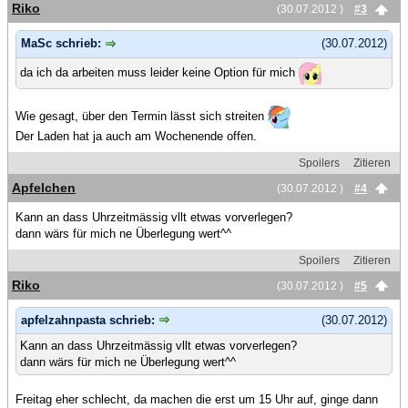
Riko
(30.07.2012 )
#3
MaSc schrieb:
(30.07.2012)
da ich da arbeiten muss leider keine Option für mich
Wie gesagt, über den Termin lässt sich streiten
Der Laden hat ja auch am Wochenende offen.
Spoilers
Zitieren
Apfelchen
(30.07.2012 )
#4
Kann an dass Uhrzeitmässig vllt etwas vorverlegen?
dann wärs für mich ne Überlegung wert^^
Spoilers
Zitieren
Riko
(30.07.2012 )
#5
apfelzahnpasta schrieb:
(30.07.2012)
Kann an dass Uhrzeitmässig vllt etwas vorverlegen?
dann wärs für mich ne Überlegung wert^^
Freitag eher schlecht, da machen die erst um 15 Uhr auf, ginge dann