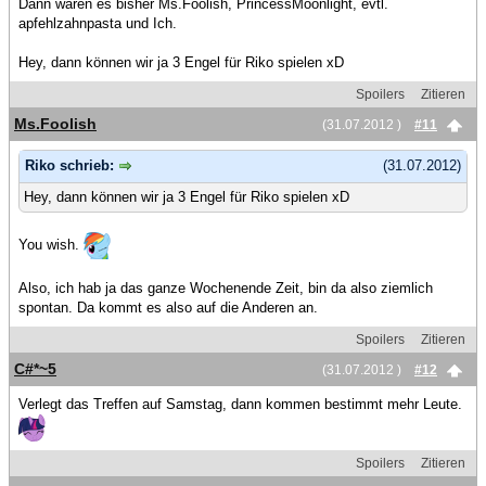
Dann wären es bisher Ms.Foolish, PrincessMoonlight, evtl.
apfehlzahnpasta und Ich.
Hey, dann können wir ja 3 Engel für Riko spielen xD
Spoilers
Zitieren
Ms.Foolish
(31.07.2012 )
#11
Riko schrieb:
(31.07.2012)
Hey, dann können wir ja 3 Engel für Riko spielen xD
You wish.
Also, ich hab ja das ganze Wochenende Zeit, bin da also ziemlich
spontan. Da kommt es also auf die Anderen an.
Spoilers
Zitieren
C#*~5
(31.07.2012 )
#12
Verlegt das Treffen auf Samstag, dann kommen bestimmt mehr Leute.
Spoilers
Zitieren