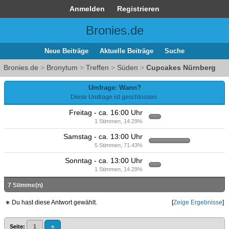
Anmelden
Registrieren
Bronies.de
Neue Beiträge
Aktuelle Beiträge
Suche
Bronies.de
>
Bronytum
>
Treffen
>
Süden
>
Cupcakes Nürnberg
Umfrage: Wann?
Diese Umfrage ist geschlossen.
Freitag - ca. 16:00 Uhr
1 Stimmen, 14.29%
Samstag - ca. 13:00 Uhr
5 Stimmen, 71.43%
Sonntag - ca. 13:00 Uhr
1 Stimmen, 14.29%
7 Stimme(n)
∗ Du hast diese Antwort gewählt.
[
Zeige Ergebnisse
]
Seite:
1
»