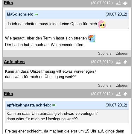
Riko
(30.07.2012 )
#3
MaSc schrieb:
(30.07.2012)
da ich da arbeiten muss leider keine Option für mich
Wie gesagt, über den Termin lässt sich streiten
Der Laden hat ja auch am Wochenende offen.
Spoilers
Zitieren
Apfelchen
(30.07.2012 )
#4
Kann an dass Uhrzeitmässig vllt etwas vorverlegen?
dann wärs für mich ne Überlegung wert^^
Spoilers
Zitieren
Riko
(30.07.2012 )
#5
apfelzahnpasta schrieb:
(30.07.2012)
Kann an dass Uhrzeitmässig vllt etwas vorverlegen?
dann wärs für mich ne Überlegung wert^^
Freitag eher schlecht, da machen die erst um 15 Uhr auf, ginge dann