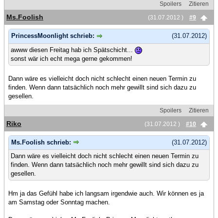
Spoilers
Zitieren
Ms.Foolish
(31.07.2012 )
#9
PrincessMoonlight schrieb:
(31.07.2012)
awww diesen Freitag hab ich Spätschicht...
sonst wär ich echt mega gerne gekommen!
Dann wäre es vielleicht doch nicht schlecht einen neuen Termin zu
finden. Wenn dann tatsächlich noch mehr gewillt sind sich dazu zu
gesellen.
Spoilers
Zitieren
Riko
(31.07.2012 )
#10
Ms.Foolish schrieb:
(31.07.2012)
Dann wäre es vielleicht doch nicht schlecht einen neuen Termin zu
finden. Wenn dann tatsächlich noch mehr gewillt sind sich dazu zu
gesellen.
Hm ja das Gefühl habe ich langsam irgendwie auch. Wir können es ja
am Samstag oder Sonntag machen.