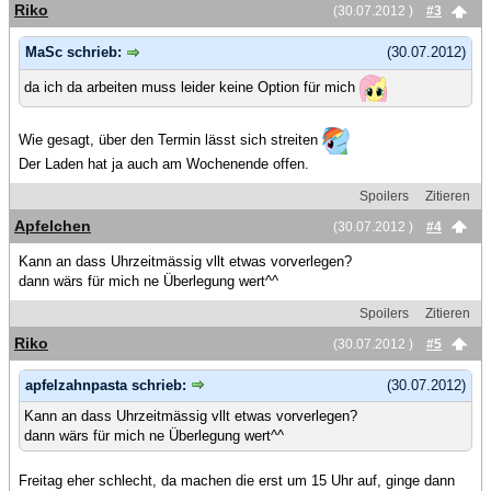
Riko
(30.07.2012 )
#3
MaSc schrieb:
(30.07.2012)
da ich da arbeiten muss leider keine Option für mich
Wie gesagt, über den Termin lässt sich streiten
Der Laden hat ja auch am Wochenende offen.
Spoilers
Zitieren
Apfelchen
(30.07.2012 )
#4
Kann an dass Uhrzeitmässig vllt etwas vorverlegen?
dann wärs für mich ne Überlegung wert^^
Spoilers
Zitieren
Riko
(30.07.2012 )
#5
apfelzahnpasta schrieb:
(30.07.2012)
Kann an dass Uhrzeitmässig vllt etwas vorverlegen?
dann wärs für mich ne Überlegung wert^^
Freitag eher schlecht, da machen die erst um 15 Uhr auf, ginge dann