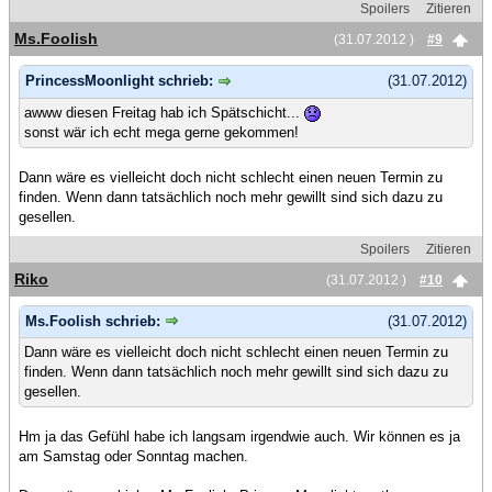
Spoilers
Zitieren
Ms.Foolish
(31.07.2012 )
#9
PrincessMoonlight schrieb:
(31.07.2012)
awww diesen Freitag hab ich Spätschicht...
sonst wär ich echt mega gerne gekommen!
Dann wäre es vielleicht doch nicht schlecht einen neuen Termin zu
finden. Wenn dann tatsächlich noch mehr gewillt sind sich dazu zu
gesellen.
Spoilers
Zitieren
Riko
(31.07.2012 )
#10
Ms.Foolish schrieb:
(31.07.2012)
Dann wäre es vielleicht doch nicht schlecht einen neuen Termin zu
finden. Wenn dann tatsächlich noch mehr gewillt sind sich dazu zu
gesellen.
Hm ja das Gefühl habe ich langsam irgendwie auch. Wir können es ja
am Samstag oder Sonntag machen.