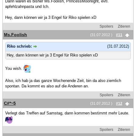
Dann wären es bisher Ms.Foolish, PrincessMoonlight, evtl.
apfehlzahnpasta und Ich.
Hey, dann können wir ja 3 Engel für Riko spielen xD
Spoilers
Zitieren
Ms.Foolish
(31.07.2012 )
#11
Riko schrieb:
(31.07.2012)
Hey, dann können wir ja 3 Engel für Riko spielen xD
You wish.
Also, ich hab ja das ganze Wochenende Zeit, bin da also ziemlich
spontan. Da kommt es also auf die Anderen an.
Spoilers
Zitieren
C#*~5
(31.07.2012 )
#12
Verlegt das Treffen auf Samstag, dann kommen bestimmt mehr Leute.
Spoilers
Zitieren