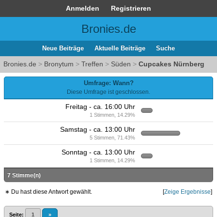
Anmelden
Registrieren
Bronies.de
Neue Beiträge
Aktuelle Beiträge
Suche
Bronies.de
>
Bronytum
>
Treffen
>
Süden
>
Cupcakes Nürnberg
Umfrage: Wann?
Diese Umfrage ist geschlossen.
Freitag - ca. 16:00 Uhr
1 Stimmen, 14.29%
Samstag - ca. 13:00 Uhr
5 Stimmen, 71.43%
Sonntag - ca. 13:00 Uhr
1 Stimmen, 14.29%
7 Stimme(n)
∗ Du hast diese Antwort gewählt.
[
Zeige Ergebnisse
]
Seite:
1
»