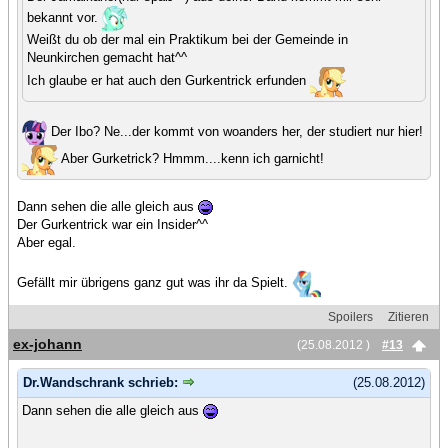
bekannt vor.
Weißt du ob der mal ein Praktikum bei der Gemeinde in
Neunkirchen gemacht hat^^
Ich glaube er hat auch den Gurkentrick erfunden
Der Ibo? Ne...der kommt von woanders her, der studiert nur hier!
Aber Gurketrick? Hmmm....kenn ich garnicht!
Dann sehen die alle gleich aus
Der Gurkentrick war ein Insider^^
Aber egal.
Gefällt mir übrigens ganz gut was ihr da Spielt.
Spoilers
Zitieren
ex-johann
(25.08.2012 )
#13
Dr.Wandschrank schrieb:
(25.08.2012)
Dann sehen die alle gleich aus