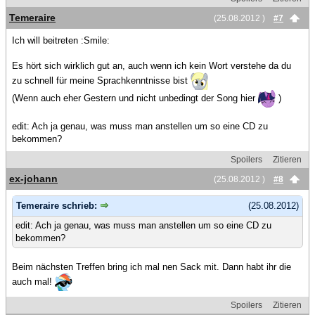
Temeraire
(25.08.2012 )
#7
Ich will beitreten :Smile:
Es hört sich wirklich gut an, auch wenn ich kein Wort verstehe da du
zu schnell für meine Sprachkenntnisse bist
(Wenn auch eher Gestern und nicht unbedingt der Song hier
)
edit: Ach ja genau, was muss man anstellen um so eine CD zu
bekommen?
Spoilers
Zitieren
ex-johann
(25.08.2012 )
#8
Temeraire schrieb:
(25.08.2012)
edit: Ach ja genau, was muss man anstellen um so eine CD zu
bekommen?
Beim nächsten Treffen bring ich mal nen Sack mit. Dann habt ihr die
auch mal!
Spoilers
Zitieren