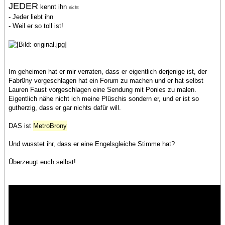
JEDER
kennt ihn
nicht
- Jeder liebt ihn
- Weil er so toll ist!
Im geheimen hat er mir verraten, dass er eigentlich derjenige ist, der
Fabr0ny vorgeschlagen hat ein Forum zu machen und er hat selbst
Lauren Faust vorgeschlagen eine Sendung mit Ponies zu malen.
Eigentlich nähe nicht ich meine Plüschis sondern er, und er ist so
gutherzig, dass er gar nichts dafür will.
DAS ist
MetroBrony
Und wusstet ihr, dass er eine Engelsgleiche Stimme hat?
Überzeugt euch selbst!