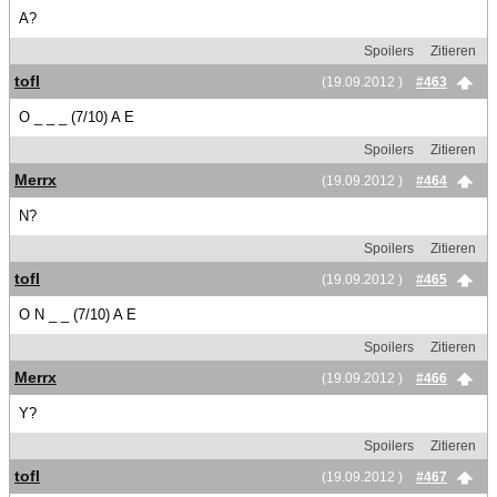
A?
Spoilers
Zitieren
tofl
(19.09.2012 )
#463
O _ _ _ (7/10) A E
Spoilers
Zitieren
Merrx
(19.09.2012 )
#464
N?
Spoilers
Zitieren
tofl
(19.09.2012 )
#465
O N _ _ (7/10) A E
Spoilers
Zitieren
Merrx
(19.09.2012 )
#466
Y?
Spoilers
Zitieren
tofl
(19.09.2012 )
#467