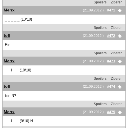
Spoilers
Zitieren
Merrx
(21.09.2012 )
#471
_ _ _ _ _ (10/10)
Spoilers
Zitieren
tofl
(21.09.2012 )
#472
Ein I
Spoilers
Zitieren
Merrx
(21.09.2012 )
#473
_ _ I _ _ (10/10)
Spoilers
Zitieren
tofl
(21.09.2012 )
#474
Ein N?
Spoilers
Zitieren
Merrx
(21.09.2012 )
#475
_ _ I _ _ (9/10) N