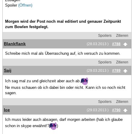
Spoiler
(Öffnen)
Morgen wird der Post noch mal editiert und genauer Zeitpunkt
zum Bowlen festgelegt.
Spoilers
Zitieren
Blankflank
(28.03.2013 )
#788
Schreibe mich mal als Überraschung auf, ich versuch zu kommen.
Spoilers
Zitieren
Saij
(29.03.2013 )
#789
Ich sag mal zu und gleichzeit aber auch ab
Ne muss schauen ob ich dabei bin oder nicht. Kann ich so noch nicht
sagen.
Spoilers
Zitieren
Ice
(29.03.2013 )
#790
Ich muss leider auch absagen, darf morgen arbeiten (hab ich glaube
schon in skype erwähnt!?
)