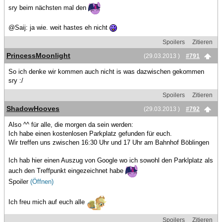
sry beim nächsten mal den
@Saij: ja wie. weit hastes eh nicht
Spoilers
Zitieren
PrincessMoonlight
(29.03.2013 )
#791
So ich denke wir kommen auch nicht is was dazwischen gekommen
sry :/
Spoilers
Zitieren
ShadowHooves
(29.03.2013 )
#792
Also ^^ für alle, die morgen da sein werden:
Ich habe einen kostenlosen Parkplatz gefunden für euch.
Wir treffen uns zwischen 16:30 Uhr und 17 Uhr am Bahnhof Böblingen
Ich hab hier einen Auszug von Google wo ich sowohl den Parklplatz als
auch den Treffpunkt eingezeichnet habe
Spoiler
(Öffnen)
Ich freu mich auf euch alle
Spoilers
Zitieren