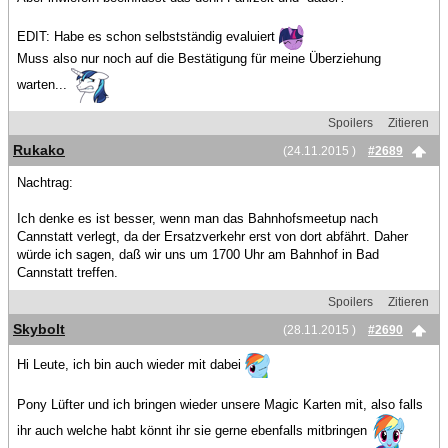
EDIT: Habe es schon selbstständig evaluiert
Muss also nur noch auf die Bestätigung für meine Überziehung
warten...
Spoilers
Zitieren
Rukako
(24.11.2015 )
#2689
Nachtrag:
Ich denke es ist besser, wenn man das Bahnhofsmeetup nach
Cannstatt verlegt, da der Ersatzverkehr erst von dort abfährt. Daher
würde ich sagen, daß wir uns um 1700 Uhr am Bahnhof in Bad
Cannstatt treffen.
Spoilers
Zitieren
Skybolt
(28.11.2015 )
#2690
Hi Leute, ich bin auch wieder mit dabei
Pony Lüfter und ich bringen wieder unsere Magic Karten mit, also falls
ihr auch welche habt könnt ihr sie gerne ebenfalls mitbringen