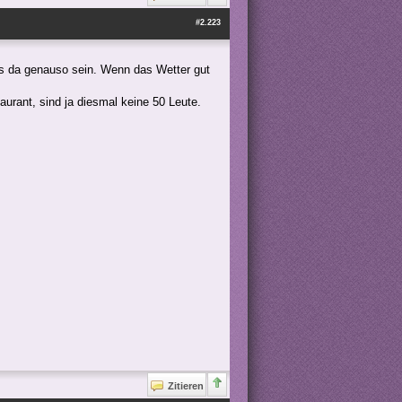
#2.223
rds da genauso sein. Wenn das Wetter gut
urant, sind ja diesmal keine 50 Leute.
Zitieren