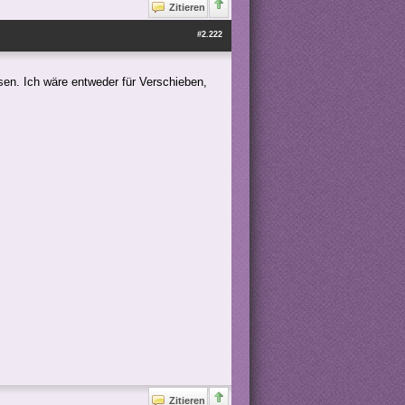
Zitieren
#2.222
sen. Ich wäre entweder für Verschieben,
Zitieren