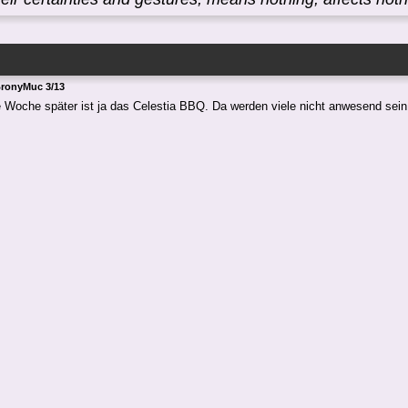
BronyMuc 3/13
 Woche später ist ja das Celestia BBQ. Da werden viele nicht anwesend sein