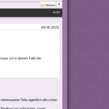
Zitieren
#2.227
(26.06.2013)
muss ich in diesem Falle die
interessanten Teile eigentlich alle schon
ne Bowling-Liga aufmachen, soviel