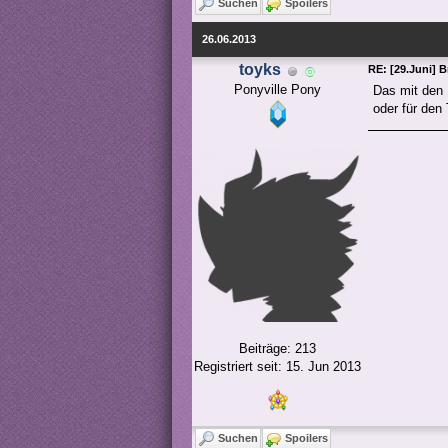
Suchen
Spoilers
26.06.2013
toyks
RE: [29.Juni] 
Ponyville Pony
Das mit den 
oder für den 
Beiträge: 213
Registriert seit: 15. Jun 2013
Suchen
Spoilers