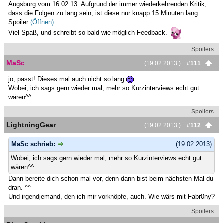
Augsburg vom 16.02.13. Aufgrund der immer wiederkehrenden Kritik,
dass die Folgen zu lang sein, ist diese nur knapp 15 Minuten lang.
Spoiler
(Öffnen)
Viel Spaß, und schreibt so bald wie möglich Feedback.
Spoilers
MaSc
(19.02.2013 )
#111
jo, passt! Dieses mal auch nicht so lang
Wobei, ich sags gern wieder mal, mehr so Kurzinterviews echt gut
wären^^
Spoilers
LightningGear
(19.02.2013 )
#112
MaSc schrieb:
(19.02.2013)
Wobei, ich sags gern wieder mal, mehr so Kurzinterviews echt gut
wären^^
Dann bereite dich schon mal vor, denn dann bist beim nächsten Mal du
dran. ^^
Und irgendjemand, den ich mir vorknöpfe, auch. Wie wärs mit Fabr0ny?
Spoilers