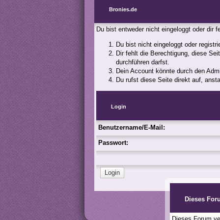
Bronies.de
Du bist entweder nicht eingeloggt oder dir 
Du bist nicht eingeloggt oder registr
Dir fehlt die Berechtigung, diese Se
durchführen darfst.
Dein Account könnte durch den Admini
Du rufst diese Seite direkt auf, an
Login
Benutzername/E-Mail:
Passwort:
Dieses For
Dieses Forum ver