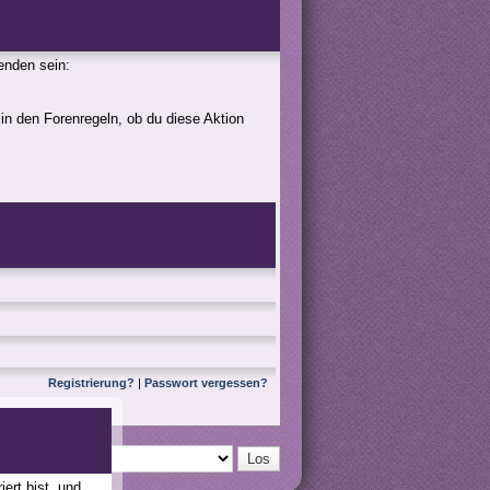
genden sein:
 in den Forenregeln, ob du diese Aktion
Registrierung?
|
Passwort vergessen?
ert bist, und