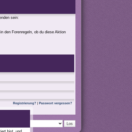
genden sein:
 in den Forenregeln, ob du diese Aktion
Registrierung?
|
Passwort vergessen?
ert bist, und