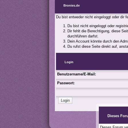
Bronies.de
Du bist entweder nicht eingeloggt oder dir 
Du bist nicht eingeloggt oder registr
Dir fehlt die Berechtigung, diese Se
durchführen darfst.
Dein Account könnte durch den Admini
Du rufst diese Seite direkt auf, an
Login
Benutzername/E-Mail:
Passwort:
Dieses For
Dieses Forum ver