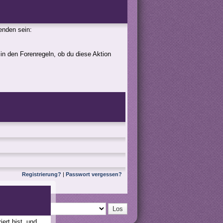
genden sein:
 in den Forenregeln, ob du diese Aktion
Registrierung?
|
Passwort vergessen?
ert bist, und