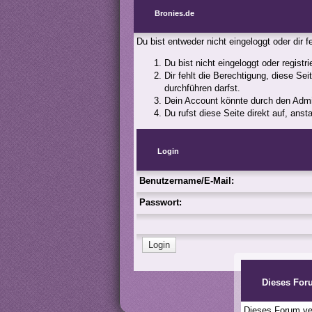
Bronies.de
Du bist entweder nicht eingeloggt oder dir 
Du bist nicht eingeloggt oder registr
Dir fehlt die Berechtigung, diese Se
durchführen darfst.
Dein Account könnte durch den Admini
Du rufst diese Seite direkt auf, an
Login
Benutzername/E-Mail:
Passwort:
Dieses For
Dieses Forum ver