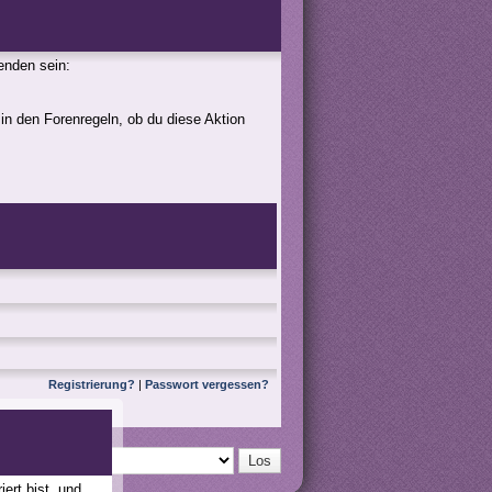
genden sein:
 in den Forenregeln, ob du diese Aktion
Registrierung?
|
Passwort vergessen?
ert bist, und