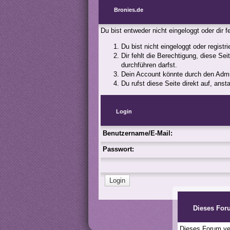
Bronies.de
Du bist entweder nicht eingeloggt oder dir 
Du bist nicht eingeloggt oder registr
Dir fehlt die Berechtigung, diese Se
durchführen darfst.
Dein Account könnte durch den Admini
Du rufst diese Seite direkt auf, an
Login
Benutzername/E-Mail:
Passwort:
Dieses For
Dieses Forum ver