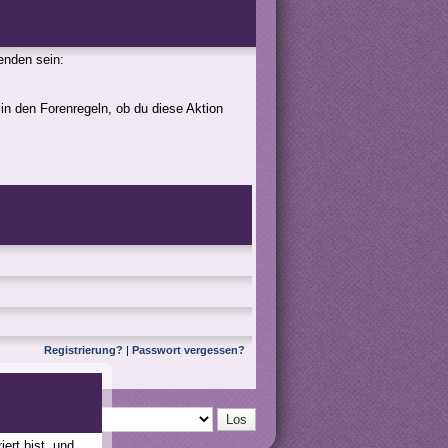
genden sein:
 in den Forenregeln, ob du diese Aktion
Registrierung?
|
Passwort vergessen?
ert bist, und