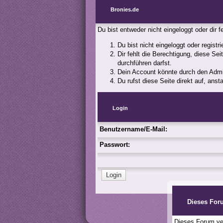
Bronies.de
Du bist entweder nicht eingeloggt oder dir 
Du bist nicht eingeloggt oder registr
Dir fehlt die Berechtigung, diese Se
durchführen darfst.
Dein Account könnte durch den Admini
Du rufst diese Seite direkt auf, an
Login
Benutzername/E-Mail:
Passwort:
Dieses For
Dieses Forum ver