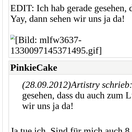
EDIT: Ich hab gerade gesehen,
Yay, dann sehen wir uns ja da!
PinkieCake
(28.09.2012)
Artistry schrieb
gesehen, dass du auch zum L
wir uns ja da!
Ja tue ich. Sind für mich auch 8