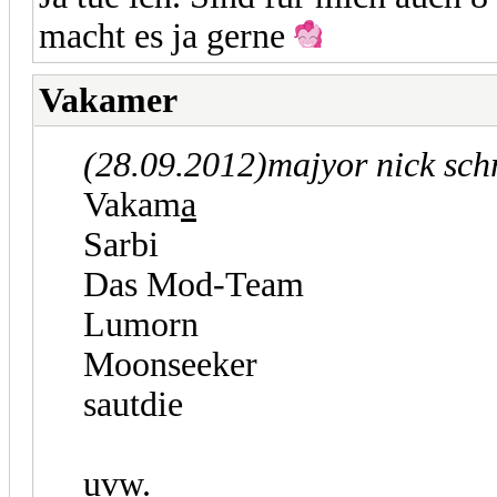
macht es ja gerne
Vakamer
(28.09.2012)
majyor nick sch
Vakam
a
Sarbi
Das Mod-Team
Lumorn
Moonseeker
sautdie
uvw.