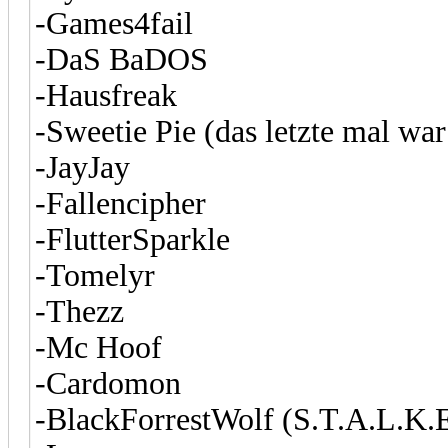
-Games4fail
-DaS BaDOS
-Hausfreak
-Sweetie Pie (das letzte mal war
-JayJay
-Fallencipher
-FlutterSparkle
-Tomelyr
-Thezz
-Mc Hoof
-Cardomon
-BlackForrestWolf (S.T.A.L.K.E