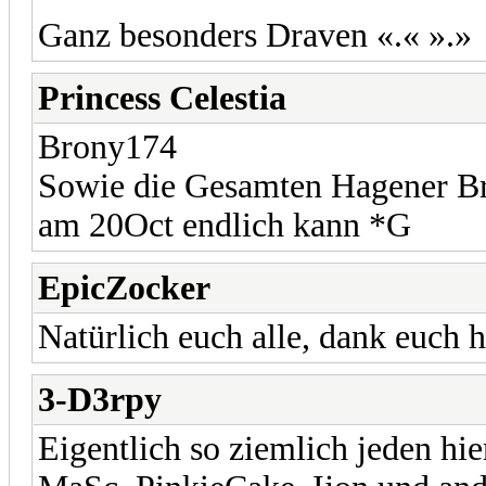
Ganz besonders Draven «.« ».»
Princess Celestia
Brony174
Sowie die Gesamten Hagener Br
am 20Oct endlich kann *G
EpicZocker
Natürlich euch alle, dank euch 
3-D3rpy
Eigentlich so ziemlich jeden hi