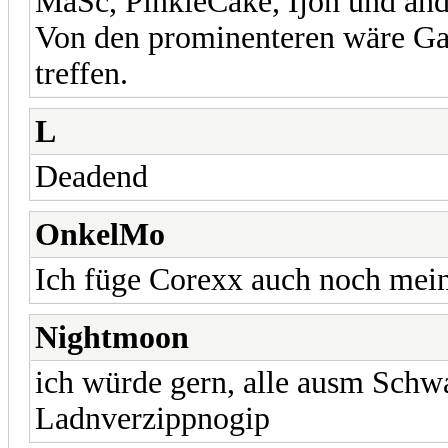
MaSc, PinkieCake, Ijon und an
Von den prominenteren wäre Ga
treffen.
L
Deadend
OnkelMo
Ich füge Corexx auch noch mein
Nightmoon
ich würde gern, alle ausm Schw
Ladnverzippnogip