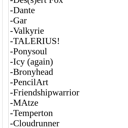
-Dante
-Gar
-Valkyrie
-TALERIUS!
-Ponysoul
-Icy (again)
-Bronyhead
-PencilArt
-Friendshipwarrior
-MAtze
-Temperton
-Cloudrunner