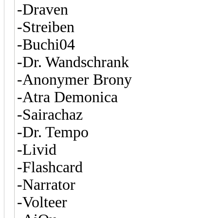
-Draven
-Streiben
-Buchi04
-Dr. Wandschrank
-Anonymer Brony
-Atra Demonica
-Sairachaz
-Dr. Tempo
-Livid
-Flashcard
-Narrator
-Volteer