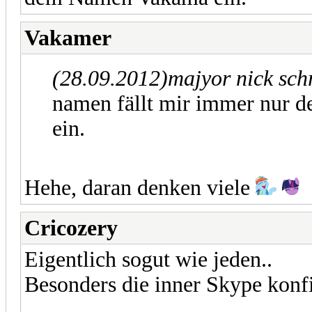
Vakamer
(28.09.2012)
majyor nick sch
namen fällt mir immer nur 
ein.
Hehe, daran denken viele
Cricozery
Eigentlich sogut wie jeden..
Besonders die inner Skype konf