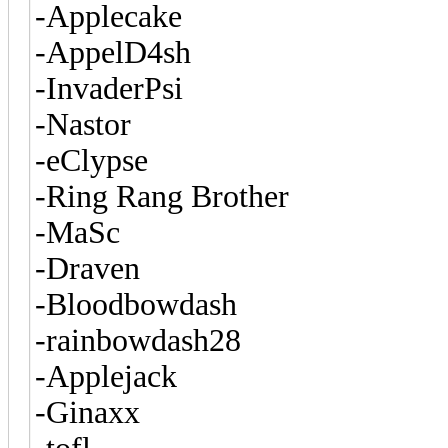
-Applecake
-AppelD4sh
-InvaderPsi
-Nastor
-eClypse
-Ring Rang Brother
-MaSc
-Draven
-Bloodbowdash
-rainbowdash28
-Applejack
-Ginaxx