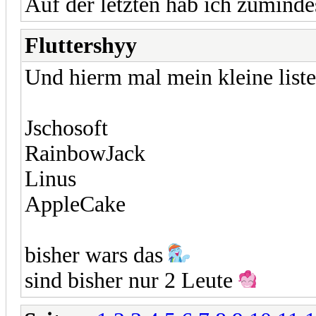
Auf der letzten hab ich zumind
Fluttershyy
Und hierm mal mein kleine liste
Jschosoft
RainbowJack
Linus
AppleCake
bisher wars das
sind bisher nur 2 Leute