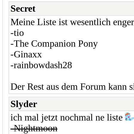
Secret
Meine Liste ist wesentlich enge
-tio
-The Companion Pony
-Ginaxx
-rainbowdash28
Der Rest aus dem Forum kann s
Slyder
ich mal jetzt nochmal ne liste
-Nightmoon