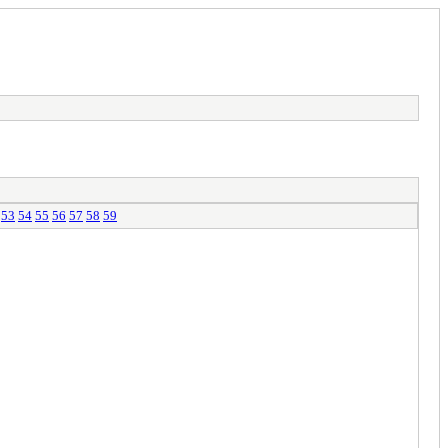
53
54
55
56
57
58
59