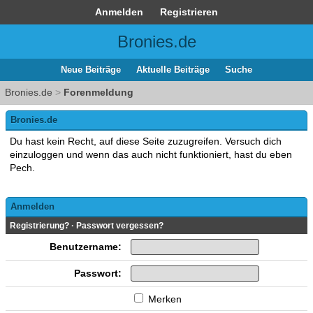
Anmelden
Registrieren
Bronies.de
Neue Beiträge
Aktuelle Beiträge
Suche
Bronies.de
>
Forenmeldung
Bronies.de
Du hast kein Recht, auf diese Seite zuzugreifen. Versuch dich
einzuloggen und wenn das auch nicht funktioniert, hast du eben
Pech.
Anmelden
Registrierung?
·
Passwort vergessen?
Benutzername:
Passwort:
Merken