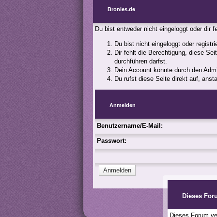
Bronies.de
Du bist entweder nicht eingeloggt oder dir 
Du bist nicht eingeloggt oder registr
Dir fehlt die Berechtigung, diese Se
durchführen darfst.
Dein Account könnte durch den Admini
Du rufst diese Seite direkt auf, an
Anmelden
Benutzername/E-Mail:
Passwort:
Dieses For
Dieses Forum ver