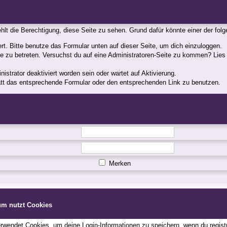
fehlt die Berechtigung, diese Seite zu sehen. Grund dafür könnte einer der fol
iert. Bitte benutze das Formular unten auf dieser Seite, um dich einzuloggen.
ite zu betreten. Versuchst du auf eine Administratoren-Seite zu kommen? Lies
strator deaktiviert worden sein oder wartet auf Aktivierung.
statt das entsprechende Formular oder den entsprechenden Link zu benutzen.
Merken
um nutzt Cookies
wendet Cookies, um deine Login-Informationen zu speichern, wenn du registri