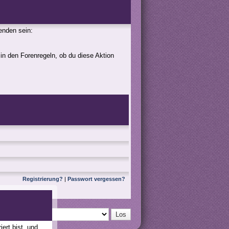
genden sein:
 in den Forenregeln, ob du diese Aktion
Registrierung?
|
Passwort vergessen?
ert bist, und