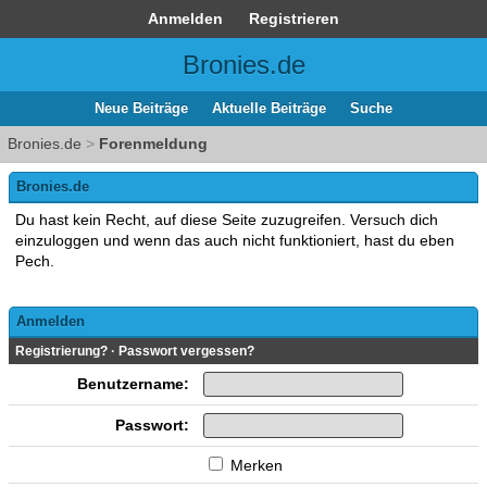
Anmelden
Registrieren
Bronies.de
Neue Beiträge
Aktuelle Beiträge
Suche
Bronies.de
>
Forenmeldung
Bronies.de
Du hast kein Recht, auf diese Seite zuzugreifen. Versuch dich
einzuloggen und wenn das auch nicht funktioniert, hast du eben
Pech.
Anmelden
Registrierung?
·
Passwort vergessen?
Benutzername:
Passwort:
Merken