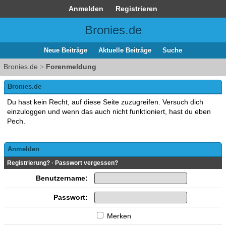
Anmelden
Registrieren
Bronies.de
Neue Beiträge
Aktuelle Beiträge
Suche
Bronies.de
>
Forenmeldung
Bronies.de
Du hast kein Recht, auf diese Seite zuzugreifen. Versuch dich
einzuloggen und wenn das auch nicht funktioniert, hast du eben
Pech.
Anmelden
Registrierung?
·
Passwort vergessen?
Benutzername:
Passwort:
Merken