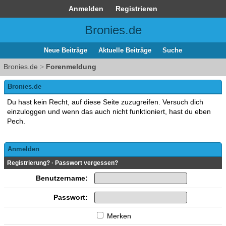
Anmelden
Registrieren
Bronies.de
Neue Beiträge
Aktuelle Beiträge
Suche
Bronies.de
>
Forenmeldung
Bronies.de
Du hast kein Recht, auf diese Seite zuzugreifen. Versuch dich
einzuloggen und wenn das auch nicht funktioniert, hast du eben
Pech.
Anmelden
Registrierung?
·
Passwort vergessen?
Benutzername:
Passwort:
Merken