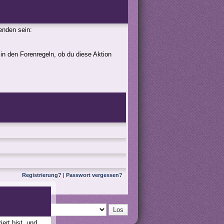
genden sein:
 in den Forenregeln, ob du diese Aktion
Registrierung?
|
Passwort vergessen?
ert bist, und