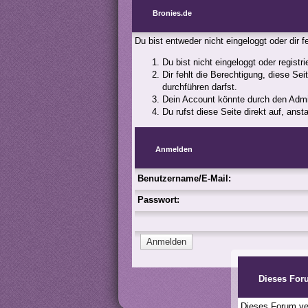
Bronies.de
Du bist entweder nicht eingeloggt oder dir 
Du bist nicht eingeloggt oder registr
Dir fehlt die Berechtigung, diese Se
durchführen darfst.
Dein Account könnte durch den Admini
Du rufst diese Seite direkt auf, an
Anmelden
Benutzername/E-Mail:
Passwort:
Dieses For
Dieses Forum ver