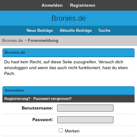
Anmelden
Registrieren
Bronies.de
Neue Beiträge
Aktuelle Beiträge
Suche
Bronies.de
>
Forenmeldung
Bronies.de
Du hast kein Recht, auf diese Seite zuzugreifen. Versuch dich
einzuloggen und wenn das auch nicht funktioniert, hast du eben
Pech.
Anmelden
Registrierung?
·
Passwort vergessen?
Benutzername:
Passwort:
Merken